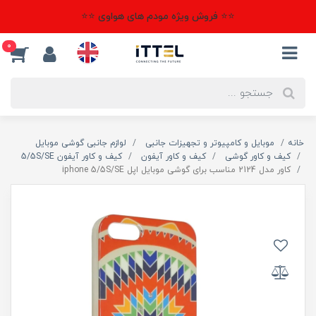
⭐⭐ فروش ویژه مودم های هواوی ⭐⭐
0
خانه
موبایل و کامپیوتر و تجهیزات جانبی
لوازم جانبی گوشی موبایل
کیف و کاور گوشی
کیف و کاور آیفون
کیف و کاور آیفون 5/5S/SE
کاور مدل 2124 مناسب برای گوشی موبایل اپل iphone 5/5S/SE