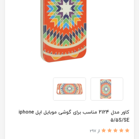
کاور مدل 2124 مناسب برای گوشی موبایل اپل iphone
5/5S/SE
از 297