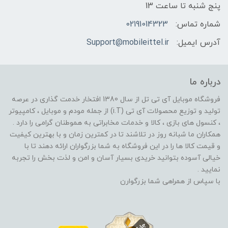
پنج شنبه تا ساعت 13
شماره تماس:
02191014323
آدرس ایمیل:
Support@mobileittel.ir
درباره ما
فروشگاه موبایل آی تی تل از سال 1380 افتخار خدمت گذاری در عرصه
تولید و توزیع محصولات آی تی (i.T) از جمله مودم و موبایل ، کامپیوتر
، کنسول های بازی ، کالا و خدمات مخابراتی به هموطنان گرامی را دارد .
همکاران ما شبانه روز در تلاشند تا در کمترین زمان و با بهترین کیفیت
و قیمت کالا ها را در این فروشگاه به شما بزرگواران ارائه دهند تا با
خیالی آسوده بتوانید خریدی بسیار آسان و امن و لذت بخش را تجربه
نمایید .
با سپاس از همراهی شما بزرگوارن