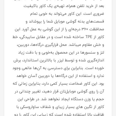
بعد از خرید تلفن همراه، تهیه‌ی یک کاور با‌کیفیت
ضروری است‏.‏ این کاور می‌تواند به خوبی تمام
قسمت‌های بدنه گوشی موبایل شما را بپوشاند و
محافظت 360 درجه‌ای را از این گوشی به عمل آورد‏.‏ این
کاور از TPE ساخته شده است و در مقابل ساییدگی، خط
و خش مقاوم میباشد.‏ محل قرارگیری درگاه‌ها، دوربین،
لنز و سنسورها در این محصول به‌خوبی و با دقت زیاد
اندازه‌گیری شده و توسط لیزر با بالاترین استاندارد، برش
خورده است‏.‏ بنابراین برای دسترسی به آن‌ها مانعی وجود
ندارد و استفاده از این درگاه‌ها یا دوربین آسان خواهد
بود‏.‏ این کاور ضخامت بسیار کمی دارد، بنابراین زمانی که
آن را روی گوشی موبایل‌تان قرار دهید، تغییر چندانی در
حجم یا وزن دستگاه ایجاد نخواهد شد‏.‏ در طراحی این
کاور از نگین های بسیار زیبای و شفاف ساواروسکی با
ظرافت بالا استفاده شده است که زیبایی این کاور را دو