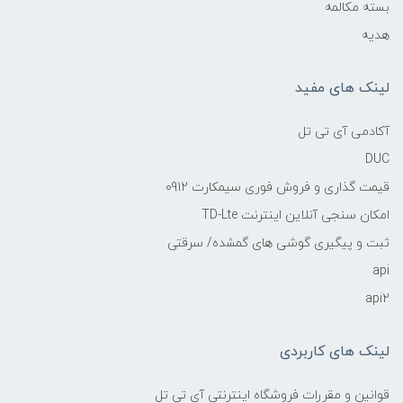
بسته مکالمه
هدیه
لینک های مفید
آکادمی آی تی تل
DUC
قیمت گذاری و فروش فوری سیمکارت 0912
امکان سنجی آنلاین اینترنت TD-Lte
ثبت و پیگیری گوشی های گمشده/ سرقتی
api
api2
لینک های کاربردی
قوانین و مقررات فروشگاه اینترنتی آی تی تل