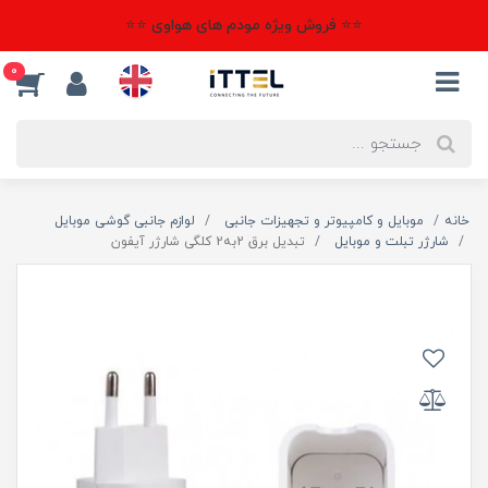
⭐⭐ فروش ویژه مودم های هواوی ⭐⭐
0
خانه
موبایل و کامپیوتر و تجهیزات جانبی
لوازم جانبی گوشی موبایل
شارژر تبلت و موبایل
تبدیل برق 2به2 کلگی شارژر آیفون