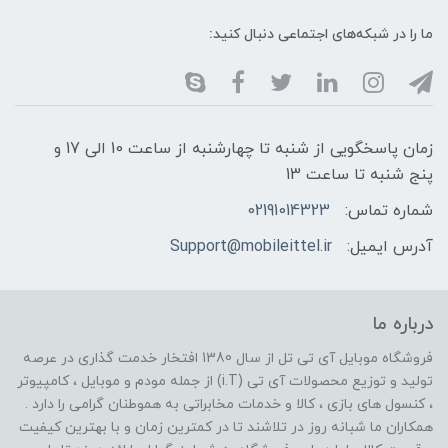
ما را در شبکه‌های اجتماعی دنبال کنید:
زمان پاسخگویی از شنبه تا چهارشنبه از ساعت 10 الی 17 و
پنج شنبه تا ساعت 13
شماره تماس:
02191014323
آدرس ایمیل:
Support@mobileittel.ir
درباره ما
فروشگاه موبایل آی تی تل از سال 1380 افتخار خدمت گذاری در عرصه
تولید و توزیع محصولات آی تی (i.T) از جمله مودم و موبایل ، کامپیوتر
، کنسول های بازی ، کالا و خدمات مخابراتی به هموطنان گرامی را دارد .
همکاران ما شبانه روز در تلاشند تا در کمترین زمان و با بهترین کیفیت