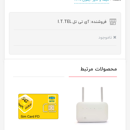
فروشنده: آی تی تل I.T.TEL
ناموجود
محصولات مرتبط