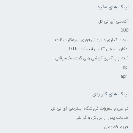
لینک های مفید
آکادمی آی تی تل
DUC
قیمت گذاری و فروش فوری سیمکارت 0912
امکان سنجی آنلاین اینترنت TD-Lte
ثبت و پیگیری گوشی های گمشده/ سرقتی
api
api2
لینک های کاربردی
قوانین و مقررات فروشگاه اینترنتی آی تی تل
خدمات پس از فروش و گارانتی
حریم خصوصی