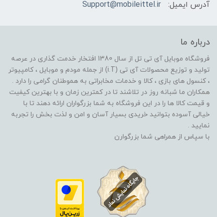
آدرس ایمیل:
Support@mobileittel.ir
درباره ما
فروشگاه موبایل آی تی تل از سال 1380 افتخار خدمت گذاری در عرصه
تولید و توزیع محصولات آی تی (i.T) از جمله مودم و موبایل ، کامپیوتر
، کنسول های بازی ، کالا و خدمات مخابراتی به هموطنان گرامی را دارد .
همکاران ما شبانه روز در تلاشند تا در کمترین زمان و با بهترین کیفیت
و قیمت کالا ها را در این فروشگاه به شما بزرگواران ارائه دهند تا با
خیالی آسوده بتوانید خریدی بسیار آسان و امن و لذت بخش را تجربه
نمایید .
با سپاس از همراهی شما بزرگوارن