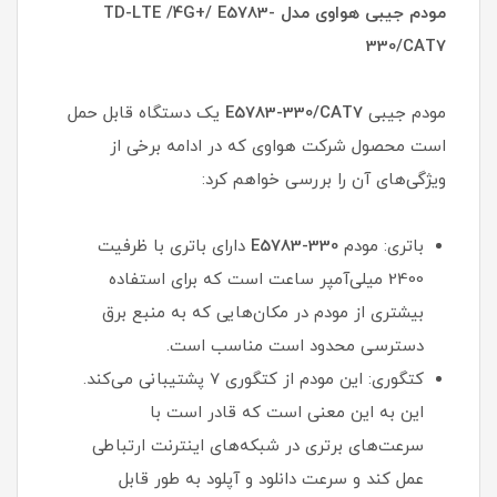
مودم جیبی هواوی مدل TD-LTE /4G+/ E5783-
330/CAT7
مودم جیبی
E5783-330/CAT7
یک دستگاه قابل حمل
است محصول شرکت هواوی که در ادامه برخی از
ویژگی‌های آن را بررسی خواهم کرد:
باتری: مودم
E5783-330
دارای باتری با ظرفیت
2400 میلی‌آمپر ساعت است که برای استفاده
بیشتری از مودم در مکان‌هایی که به منبع برق
دسترسی محدود است مناسب است.
کتگوری: این مودم از کتگوری 7 پشتیبانی می‌کند.
این به این معنی است که قادر است با
سرعت‌های برتری در شبکه‌های اینترنت ارتباطی
عمل کند و سرعت دانلود و آپلود به طور قابل