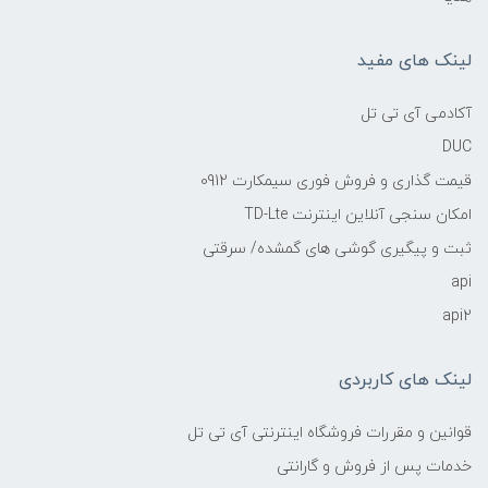
لینک های مفید
آکادمی آی تی تل
DUC
قیمت گذاری و فروش فوری سیمکارت 0912
امکان سنجی آنلاین اینترنت TD-Lte
ثبت و پیگیری گوشی های گمشده/ سرقتی
api
api2
لینک های کاربردی
قوانین و مقررات فروشگاه اینترنتی آی تی تل
خدمات پس از فروش و گارانتی