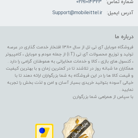
شماره تماس:
02191014323
آدرس ایمیل:
Support@mobileittel.ir
درباره ما
فروشگاه موبایل آی تی تل از سال 1380 افتخار خدمت گذاری در عرصه
تولید و توزیع محصولات آی تی (i.T) از جمله مودم و موبایل ، کامپیوتر
، کنسول های بازی ، کالا و خدمات مخابراتی به هموطنان گرامی را دارد .
همکاران ما شبانه روز در تلاشند تا در کمترین زمان و با بهترین کیفیت
و قیمت کالا ها را در این فروشگاه به شما بزرگواران ارائه دهند تا با
خیالی آسوده بتوانید خریدی بسیار آسان و امن و لذت بخش را تجربه
نمایید .
با سپاس از همراهی شما بزرگوارن