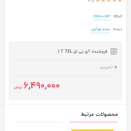
از 99
کدکالا :
165500153
دسته :
مودم هوآوی
فروشنده: آی تی تل I.T.TEL
ناموجود
6,490,000
تومان
محصولات مرتبط