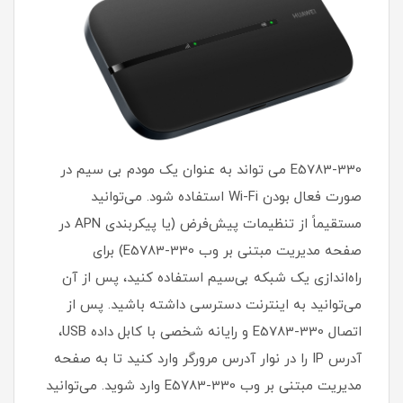
E5783-330 می تواند به عنوان یک مودم بی سیم در
صورت فعال بودن Wi-Fi استفاده شود. می‌توانید
مستقیماً از تنظیمات پیش‌فرض (یا پیکربندی APN در
صفحه مدیریت مبتنی بر وب E5783-330) برای
راه‌اندازی یک شبکه بی‌سیم استفاده کنید، پس از آن
می‌توانید به اینترنت دسترسی داشته باشید. پس از
اتصال E5783-330 و رایانه شخصی با کابل داده USB،
آدرس IP را در نوار آدرس مرورگر وارد کنید تا به صفحه
مدیریت مبتنی بر وب E5783-330 وارد شوید. می‌توانید