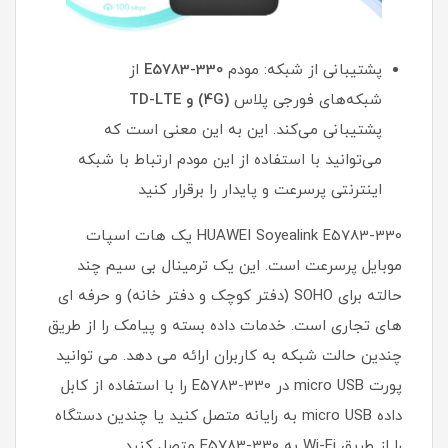
پشتیبانی از شبکه: مودم
E5783-330
از
شبکه‌های فورجی پلاس
(4G) و TD-LTE
پشتیبانی می‌کند. این به این معنی است که
می‌توانید با استفاده از این مودم ارتباط با شبکه
اینترنتی پرسرعت و پایدار را برقرار کنید
HUAWEI Soyealink E5783-330 یک هات اسپات
موبایل پرسرعت است. این یک ترمینال بی سیم چند
حالته برای SOHO (دفتر کوچک و دفتر خانه) و حرفه ای
های تجاری است. خدمات داده بسته و پیامک را از طریق
چندین حالت شبکه به کاربران ارائه می دهد. می توانید
پورت micro USB در E5783-330 را با استفاده از کابل
داده micro USB به رایانه متصل کنید یا چندین دستگاه
را از طریق Wi-Fi به E5783-330 متصل کنید.