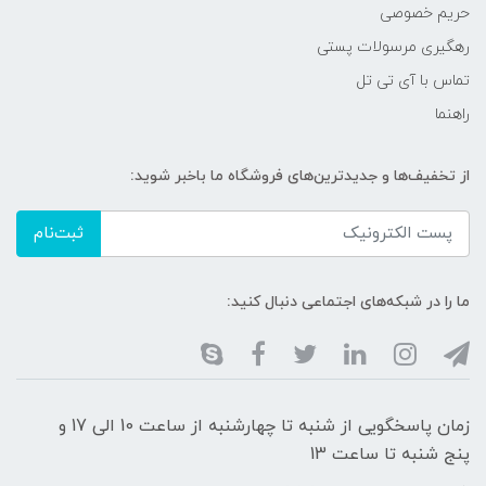
حریم خصوصی
رهگیری مرسولات پستی
تماس با آی تی تل
راهنما
از تخفیف‌ها و جدیدترین‌های فروشگاه ما باخبر شوید:
ثبت‌نام
ما را در شبکه‌های اجتماعی دنبال کنید:
زمان پاسخگویی از شنبه تا چهارشنبه از ساعت 10 الی 17 و
پنج شنبه تا ساعت 13