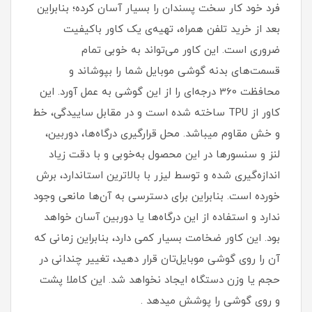
فرد خود کار سخت پسندان را بسیار آسان کرده؛ بنابراین
بعد از خرید تلفن همراه، تهیه‌ی یک کاور با‌کیفیت
ضروری است‏.‏ این کاور می‌تواند به خوبی تمام
قسمت‌های بدنه گوشی موبایل شما را بپوشاند و
محافظت 360 درجه‌ای را از این گوشی به عمل آورد‏.‏ این
کاور از TPU ساخته شده است و در مقابل ساییدگی، خط
و خش مقاوم میباشد.‏ محل قرارگیری درگاه‌ها، دوربین،
لنز و سنسورها در این محصول به‌خوبی و با دقت زیاد
اندازه‌گیری شده و توسط لیزر با بالاترین استاندارد، برش
خورده است‏.‏ بنابراین برای دسترسی به آن‌ها مانعی وجود
ندارد و استفاده از این درگاه‌ها یا دوربین آسان خواهد
بود‏.‏ این کاور ضخامت بسیار کمی دارد، بنابراین زمانی که
آن را روی گوشی موبایل‌تان قرار دهید، تغییر چندانی در
حجم یا وزن دستگاه ایجاد نخواهد شد‏. این کاملا پشت
و روی گوشی را پوشش میدهد .