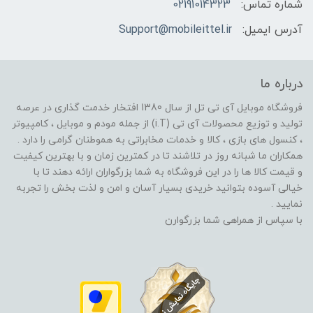
شماره تماس:
02191014323
آدرس ایمیل:
Support@mobileittel.ir
درباره ما
فروشگاه موبایل آی تی تل از سال 1380 افتخار خدمت گذاری در عرصه
تولید و توزیع محصولات آی تی (i.T) از جمله مودم و موبایل ، کامپیوتر
، کنسول های بازی ، کالا و خدمات مخابراتی به هموطنان گرامی را دارد .
همکاران ما شبانه روز در تلاشند تا در کمترین زمان و با بهترین کیفیت
و قیمت کالا ها را در این فروشگاه به شما بزرگواران ارائه دهند تا با
خیالی آسوده بتوانید خریدی بسیار آسان و امن و لذت بخش را تجربه
نمایید .
با سپاس از همراهی شما بزرگوارن