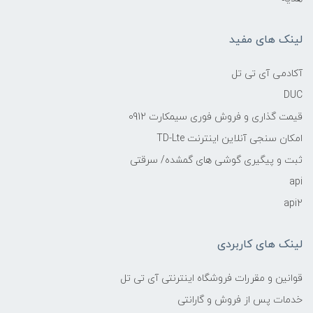
لینک های مفید
آکادمی آی تی تل
DUC
قیمت گذاری و فروش فوری سیمکارت 0912
امکان سنجی آنلاین اینترنت TD-Lte
ثبت و پیگیری گوشی های گمشده/ سرقتی
api
api2
لینک های کاربردی
قوانین و مقررات فروشگاه اینترنتی آی تی تل
خدمات پس از فروش و گارانتی