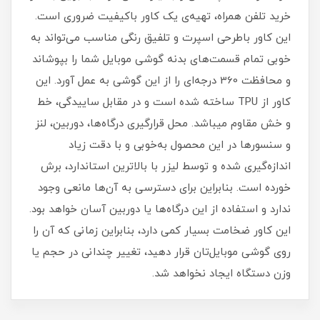
خرید تلفن همراه، تهیه‌ی یک کاور با‌کیفیت ضروری است‏.‏
این کاور باطرحی اسپرت و تلفیق رنگی مناسب می‌تواند به
خوبی تمام قسمت‌های بدنه گوشی موبایل شما را بپوشاند
و محافظت 360 درجه‌ای را از این گوشی به عمل آورد‏.‏ این
کاور از TPU ساخته شده است و در مقابل ساییدگی، خط
و خش مقاوم میباشد.‏ محل قرارگیری درگاه‌ها، دوربین، لنز
و سنسورها در این محصول به‌خوبی و با دقت زیاد
اندازه‌گیری شده و توسط لیزر با بالاترین استاندارد، برش
خورده است‏.‏ بنابراین برای دسترسی به آن‌ها مانعی وجود
ندارد و استفاده از این درگاه‌ها یا دوربین آسان خواهد بود‏.‏
این کاور ضخامت بسیار کمی دارد، بنابراین زمانی که آن را
روی گوشی موبایل‌تان قرار دهید، تغییر چندانی در حجم یا
وزن دستگاه ایجاد نخواهد شد‏.‏