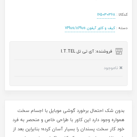
کدکالا :
165030368
دسته :
کیف و کاور آیفون 7Plus/8Plus
فروشنده: آی تی تل I.T.TEL
ناموجود
بدون شک احتمال برخورد گوشی موبایل با اجسام سخت
همواره وجود دارد این کاور با طراحی خاص و منحصر به فرد
خود کار سخت پسندان را بسیار آسان کرده؛ بنابراین بعد از