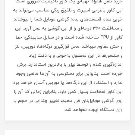
خرید تلفن همراه، تهیه‌ی یک کاور با‌کیفیت ضروری است‏.‏
این کاور باطرحی اسپرت و تلفیق رنگی مناسب می‌تواند به
خوبی تمام قسمت‌های بدنه گوشی موبایل شما را بپوشاند
و محافظت 360 درجه‌ای را از این گوشی به عمل آورد‏.‏ این
کاور از TPU ساخته شده است و در مقابل ساییدگی، خط
و خش مقاوم میباشد.‏ محل قرارگیری درگاه‌ها، دوربین، لنز
و سنسورها در این محصول به‌خوبی و با دقت زیاد
اندازه‌گیری شده و توسط لیزر با بالاترین استاندارد، برش
خورده است‏.‏ بنابراین برای دسترسی به آن‌ها مانعی وجود
ندارد و استفاده از این درگاه‌ها یا دوربین آسان خواهد بود‏.‏
این کاور ضخامت بسیار کمی دارد، بنابراین زمانی که آن را
روی گوشی موبایل‌تان قرار دهید، تغییر چندانی در حجم یا
وزن دستگاه ایجاد نخواهد شد‏.‏