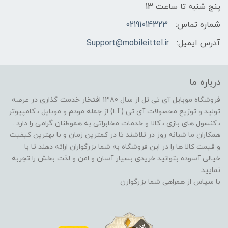
پنج شنبه تا ساعت 13
شماره تماس:
02191014323
آدرس ایمیل:
Support@mobileittel.ir
درباره ما
فروشگاه موبایل آی تی تل از سال 1380 افتخار خدمت گذاری در عرصه
تولید و توزیع محصولات آی تی (i.T) از جمله مودم و موبایل ، کامپیوتر
، کنسول های بازی ، کالا و خدمات مخابراتی به هموطنان گرامی را دارد .
همکاران ما شبانه روز در تلاشند تا در کمترین زمان و با بهترین کیفیت
و قیمت کالا ها را در این فروشگاه به شما بزرگواران ارائه دهند تا با
خیالی آسوده بتوانید خریدی بسیار آسان و امن و لذت بخش را تجربه
نمایید .
با سپاس از همراهی شما بزرگوارن