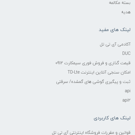
بسته مکالمه
هدیه
لینک های مفید
آکادمی آی تی تل
DUC
قیمت گذاری و فروش فوری سیمکارت 0912
امکان سنجی آنلاین اینترنت TD-Lte
ثبت و پیگیری گوشی های گمشده/ سرقتی
api
api2
لینک های کاربردی
قوانین و مقررات فروشگاه اینترنتی آی تی تل