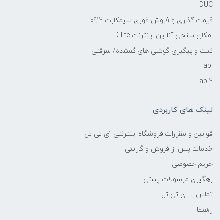
DUC
قیمت گذاری و فروش فوری سیمکارت 0912
امکان سنجی آنلاین اینترنت TD-Lte
ثبت و پیگیری گوشی های گمشده/ سرقتی
api
api2
لینک های کاربردی
قوانین و مقررات فروشگاه اینترنتی آی تی تل
خدمات پس از فروش و گارانتی
حریم خصوصی
رهگیری مرسولات پستی
تماس با آی تی تل
راهنما