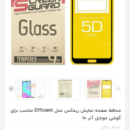
محافظ صفحه نمایش ریمکس مدل Efficient مناسب برای
گوشی موبایل آنر 10
⭐ارسال رایگان