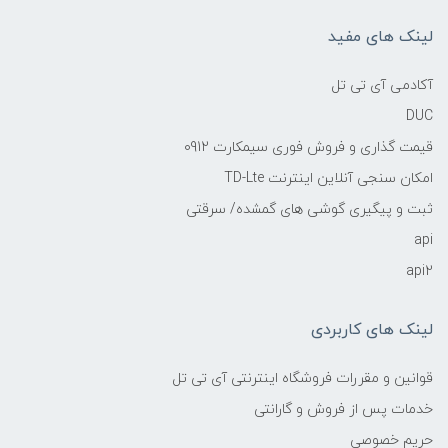
لینک های مفید
آکادمی آی تی تل
DUC
قیمت گذاری و فروش فوری سیمکارت 0912
امکان سنجی آنلاین اینترنت TD-Lte
ثبت و پیگیری گوشی های گمشده/ سرقتی
api
api2
لینک های کاربردی
قوانین و مقررات فروشگاه اینترنتی آی تی تل
خدمات پس از فروش و گارانتی
حریم خصوصی