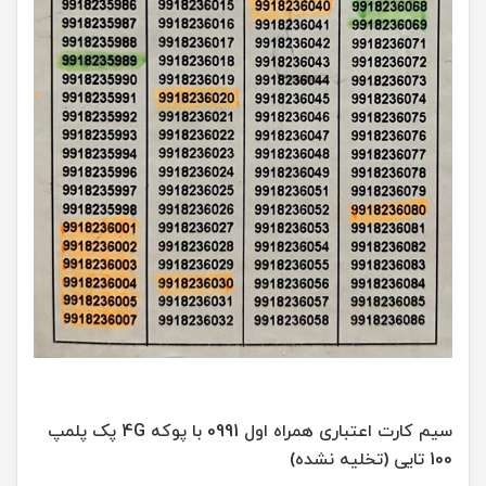
سیم کارت اعتباری همراه اول 0991 با پوکه 4G پک پلمپ
100 تایی (تخلیه نشده)