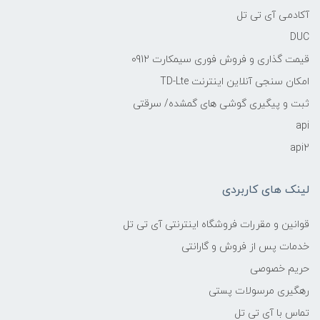
آکادمی آی تی تل
DUC
قیمت گذاری و فروش فوری سیمکارت 0912
امکان سنجی آنلاین اینترنت TD-Lte
ثبت و پیگیری گوشی های گمشده/ سرقتی
api
api2
لینک های کاربردی
قوانین و مقررات فروشگاه اینترنتی آی تی تل
خدمات پس از فروش و گارانتی
حریم خصوصی
رهگیری مرسولات پستی
تماس با آی تی تل