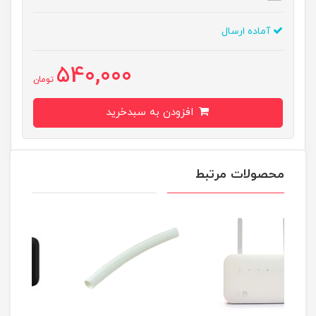
آماده ارسال
540,000
تومان
افزودن به سبدخرید
محصولات مرتبط