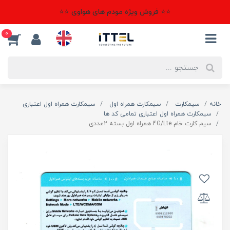
⭐⭐ فروش ویژه مودم های هواوی ⭐⭐
0
خانه
سیمکارت
سیمکارت همراه اول
سیمکارت همراه اول اعتباری
سیمکارت همراه اول اعتباری تمامی کد ها
سیم کارت خام 4G/Lte همراه اول بسته 2عددی