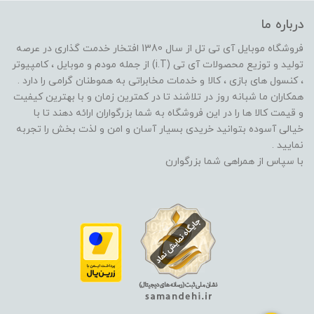
درباره ما
فروشگاه موبایل آی تی تل از سال 1380 افتخار خدمت گذاری در عرصه
تولید و توزیع محصولات آی تی (i.T) از جمله مودم و موبایل ، کامپیوتر
، کنسول های بازی ، کالا و خدمات مخابراتی به هموطنان گرامی را دارد .
همکاران ما شبانه روز در تلاشند تا در کمترین زمان و با بهترین کیفیت
و قیمت کالا ها را در این فروشگاه به شما بزرگواران ارائه دهند تا با
خیالی آسوده بتوانید خریدی بسیار آسان و امن و لذت بخش را تجربه
نمایید .
با سپاس از همراهی شما بزرگوارن