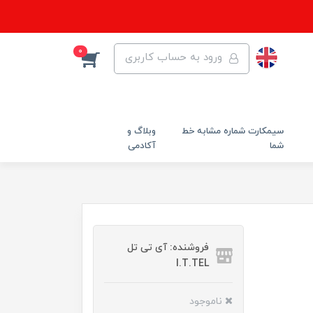
0
ورود به حساب کاربری
سیمکارت شماره مشابه خط
وبلاگ و
شما
آکادمی
فروشنده: آی تی تل
I.T.TEL
ناموجود