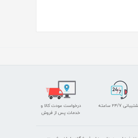
یبانی ۲۴/7 ساعته
درخواست عودت کالا و
خدمات پس از فروش