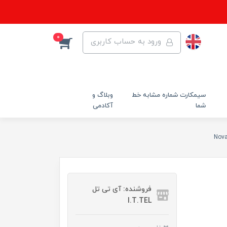
0
ورود به حساب کاربری
سیمکارت شماره مشابه خط
وبلاگ و
شما
آکادمی
فروشنده: آی تی تل
I.T.TEL