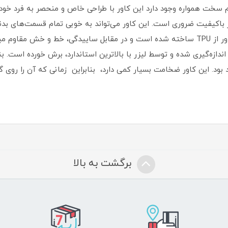
 سخت همواره وجود دارد این کاور با طراحی خاص و منحصر به فرد خود 
ور با‌کیفیت ضروری است‏.‏ این کاور می‌تواند به خوبی تمام قسمت‌های 
360 درجه‌ای را از این گوشی به عمل آورد‏.‏ این کاور از TPU ساخته شده است و در مقابل ساییدگ
دازه‌گیری شده و توسط لیزر با بالاترین استاندارد، برش خورده است‏.‏ بن
 بود‏.‏ این کاور ضخامت بسیار کمی دارد، بنابراین زمانی که آن را روی گ
برگشت به بالا