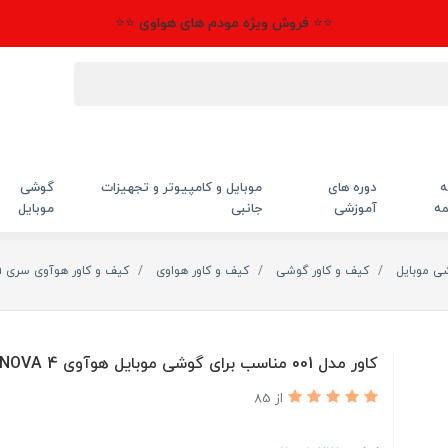
⭐⭐ فروش ویژه مودم های هواوی ⭐⭐
ه
دوره های
موبایل و کامپیوتر و تجهیزات
گوشی
مه
آموزشی
جانبی
موبایل
شی موبایل
کیف و کاور گوشی
کیف و کاور هواوی
کیف و کاور هوآوی سری Nova
کاور مدل 001 مناسب برای گوشی موبایل هوآوی NOVA 4
از 85