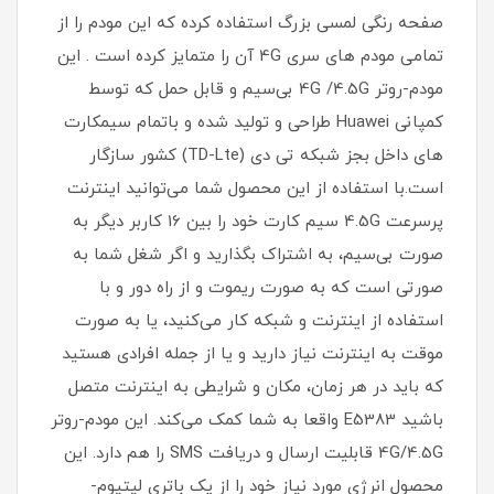
صفحه رنگی لمسی بزرگ استفاده کرده که این مودم را از
تمامی مودم های سری 4G آن را متمایز کرده است . این
مودم-روتر 4G /4.5G بی‌سیم و قابل حمل که توسط
کمپانی Huawei طراحی و تولید شده و باتمام سیمکارت
های داخل بجز شبکه تی دی (TD-Lte) کشور سازگار
است.با استفاده از این محصول شما می‌توانید اینترنت
پرسرعت 4.5G سیم کارت خود را بین 16 کاربر دیگر به
صورت بی‌سیم، به اشتراک بگذارید و اگر شغل شما به
صورتی است که به صورت ریموت و از راه دور و با
استفاده از اینترنت و شبکه کار می‌کنید، یا به صورت
موقت به اینترنت نیاز دارید و یا از جمله افرادی هستید
که باید در هر زمان، مکان و شرایطی به اینترنت متصل
باشید E5383 واقعا به شما کمک می‌کند. این مودم-روتر
4G/4.5G قابلیت ارسال و دریافت SMS را هم دارد. این
محصول انرژی مورد نیاز خود را از یک باتری لیتیوم-