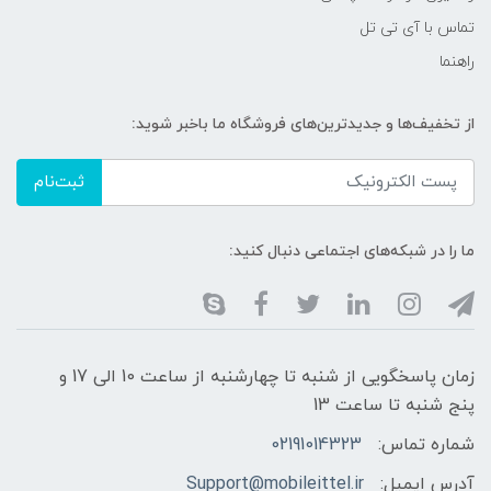
تماس با آی تی تل
راهنما
از تخفیف‌ها و جدیدترین‌های فروشگاه ما باخبر شوید:
ثبت‌نام
ما را در شبکه‌های اجتماعی دنبال کنید:
زمان پاسخگویی از شنبه تا چهارشنبه از ساعت 10 الی 17 و
پنج شنبه تا ساعت 13
شماره تماس:
02191014323
آدرس ایمیل:
Support@mobileittel.ir