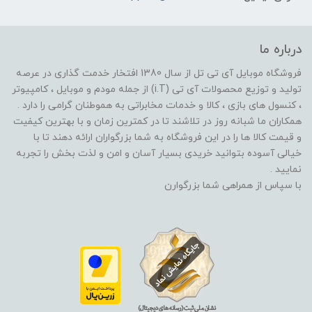
درباره ما
فروشگاه موبایل آی تی تل از سال 1380 افتخار خدمت گذاری در عرصه
تولید و توزیع محصولات آی تی (i.T) از جمله مودم و موبایل ، کامپیوتر
، کنسول های بازی ، کالا و خدمات مخابراتی به هموطنان گرامی را دارد .
همکاران ما شبانه روز در تلاشند تا در کمترین زمان و با بهترین کیفیت
و قیمت کالا ها را در این فروشگاه به شما بزرگواران ارائه دهند تا با
خیالی آسوده بتوانید خریدی بسیار آسان و امن و لذت بخش را تجربه
نمایید .
با سپاس از همراهی شما بزرگوارن