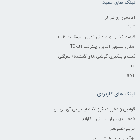
لینک های مفید
آکادمی آی تی تل
DUC
قیمت گذاری و فروش فوری سیمکارت 0912
امکان سنجی آنلاین اینترنت TD-Lte
ثبت و پیگیری گوشی های گمشده/ سرقتی
api
api2
لینک های کاربردی
قوانین و مقررات فروشگاه اینترنتی آی تی تل
خدمات پس از فروش و گارانتی
حریم خصوصی
رهگیری مرسولات پستی