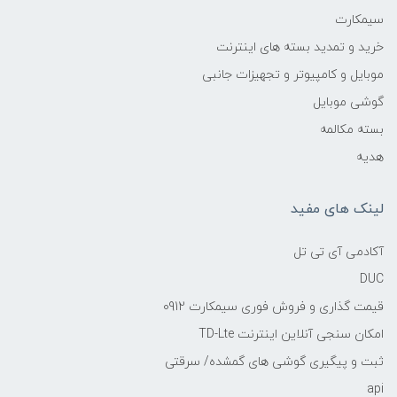
سیمکارت
خرید و تمدید بسته های اینترنت
موبایل و کامپیوتر و تجهیزات جانبی
گوشی موبایل
بسته مکالمه
هدیه
لینک های مفید
آکادمی آی تی تل
DUC
قیمت گذاری و فروش فوری سیمکارت 0912
امکان سنجی آنلاین اینترنت TD-Lte
ثبت و پیگیری گوشی های گمشده/ سرقتی
api