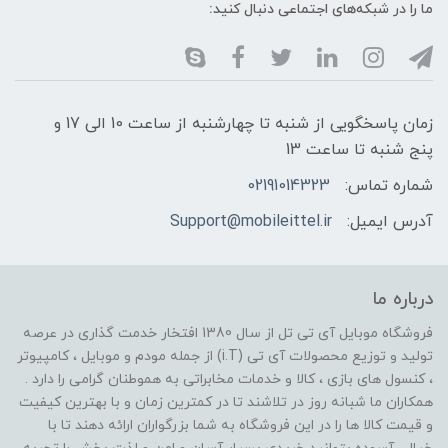
ما را در شبکه‌های اجتماعی دنبال کنید:
زمان پاسخگویی از شنبه تا چهارشنبه از ساعت 10 الی 17 و
پنج شنبه تا ساعت 13
شماره تماس:
02191014323
آدرس ایمیل:
Support@mobileittel.ir
درباره ما
فروشگاه موبایل آی تی تل از سال 1380 افتخار خدمت گذاری در عرصه
تولید و توزیع محصولات آی تی (i.T) از جمله مودم و موبایل ، کامپیوتر
، کنسول های بازی ، کالا و خدمات مخابراتی به هموطنان گرامی را دارد .
همکاران ما شبانه روز در تلاشند تا در کمترین زمان و با بهترین کیفیت
و قیمت کالا ها را در این فروشگاه به شما بزرگواران ارائه دهند تا با