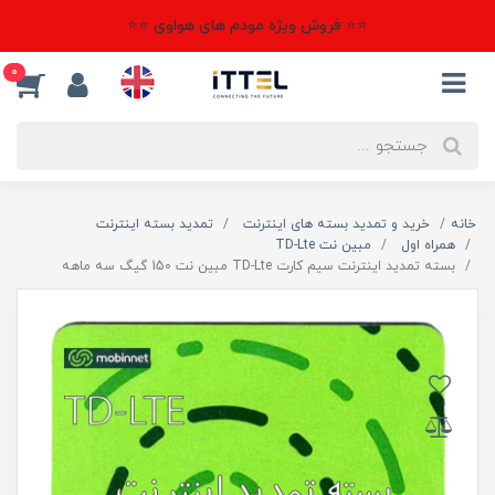
⭐⭐ فروش ویژه مودم های هواوی ⭐⭐
0
خانه
خرید و تمدید بسته های اینترنت
تمدید بسته اینترنت
همراه اول
مبین نت TD-Lte
بسته تمدید اینترنت سیم کارت TD-Lte مبین نت 150 گیگ سه ماهه