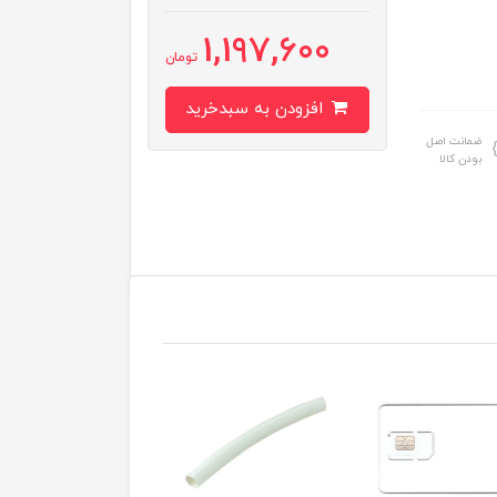
1,197,600
تومان
افزودن به سبدخرید
ضمانت اصل
بودن کالا