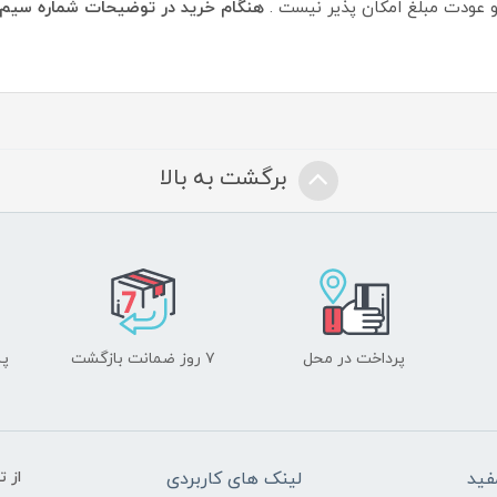
و عودت مبلغ امکان پذیر نیست .
هنگام خرید در توضیحات شماره سیم کا
برگشت به بالا
پرداخت در محل
۷ روز ضمانت بازگشت
پشت
فید
لینک های کاربردی
از 