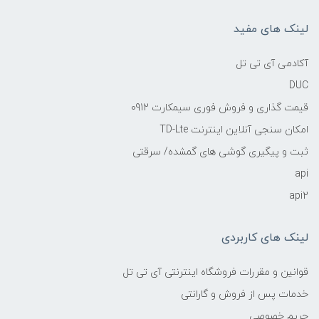
لینک های مفید
آکادمی آی تی تل
DUC
قیمت گذاری و فروش فوری سیمکارت 0912
امکان سنجی آنلاین اینترنت TD-Lte
ثبت و پیگیری گوشی های گمشده/ سرقتی
api
api2
لینک های کاربردی
قوانین و مقررات فروشگاه اینترنتی آی تی تل
خدمات پس از فروش و گارانتی
حریم خصوصی