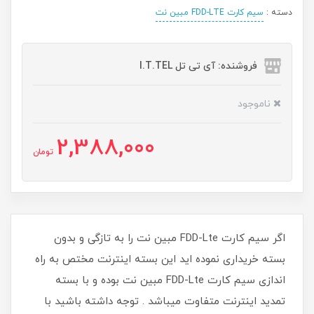
دسته :
سیم کارت FDD-LTE مبین نت
فروشنده: آی تی تل I.T.TEL
ناموجود
2,388,000
تومان
اگر سیم کارت FDD-Lte مبین نت را به تازگی و بدون
بسته خریداری نموده اید این بسته اینترنت مختص به راه
اندازی سیم کارت FDD-Lte مبین نت بوده و با بسته
تمدید اینترنت متفاوت میباشد . توجه داشته باشید با