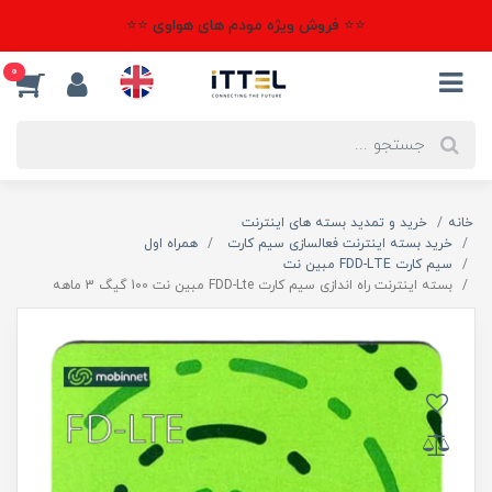
⭐⭐ فروش ویژه مودم های هواوی ⭐⭐
0
خانه
خرید و تمدید بسته های اینترنت
خرید بسته اینترنت فعالسازی سیم کارت
همراه اول
سیم کارت FDD-LTE مبین نت
بسته اینترنت راه اندازی سیم کارت FDD-Lte مبین نت 100 گیگ 3 ماهه