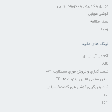
موبایل و کامپیوتر و تجهیزات جانبی
گوشی موبایل
بسته مکالمه
هدیه
لینک های مفید
آکادمی آی تی تل
DUC
قیمت گذاری و فروش فوری سیمکارت 0912
امکان سنجی آنلاین اینترنت TD-Lte
ثبت و پیگیری گوشی های گمشده/ سرقتی
api
api2