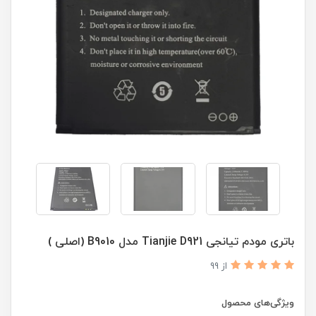
باتری مودم تیانجی Tianjie D921 مدل B9010 (اصلی )
از 99
ویژگی‌های محصول