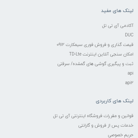
لینک های مفید
آکادمی آی تی تل
DUC
قیمت گذاری و فروش فوری سیمکارت 0912
امکان سنجی آنلاین اینترنت TD-Lte
ثبت و پیگیری گوشی های گمشده/ سرقتی
api
api2
لینک های کاربردی
قوانین و مقررات فروشگاه اینترنتی آی تی تل
خدمات پس از فروش و گارانتی
حریم خصوصی