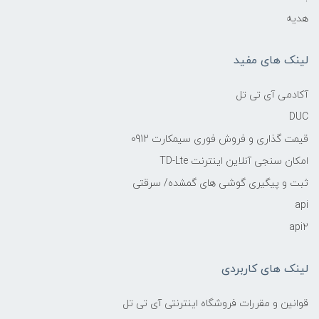
هدیه
لینک های مفید
آکادمی آی تی تل
DUC
قیمت گذاری و فروش فوری سیمکارت 0912
امکان سنجی آنلاین اینترنت TD-Lte
ثبت و پیگیری گوشی های گمشده/ سرقتی
api
api2
لینک های کاربردی
قوانین و مقررات فروشگاه اینترنتی آی تی تل