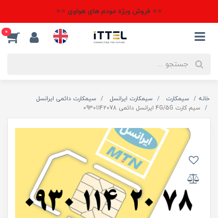
⭐⭐ فروش ویژه مودم های هواوی ⭐⭐
0
خانه
سیمکارت
سیمکارت ایرانسل
سیمکارت دائمی ایرانسل
سیم کارت 4G/5G ایرانسل دائمی 09301142078