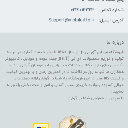
شماره تماس:
02191014323
آدرس ایمیل:
Support@mobileittel.ir
درباره ما
فروشگاه موبایل آی تی تل از سال 1380 افتخار خدمت گذاری در عرصه
تولید و توزیع محصولات آی تی (i.T) از جمله مودم و موبایل ، کامپیوتر
، کنسول های بازی ، کالا و خدمات مخابراتی به هموطنان گرامی را دارد .
همکاران ما شبانه روز در تلاشند تا در کمترین زمان و با بهترین کیفیت
و قیمت کالا ها را در این فروشگاه به شما بزرگواران ارائه دهند تا با
خیالی آسوده بتوانید خریدی بسیار آسان و امن و لذت بخش را تجربه
نمایید .
با سپاس از همراهی شما بزرگوارن