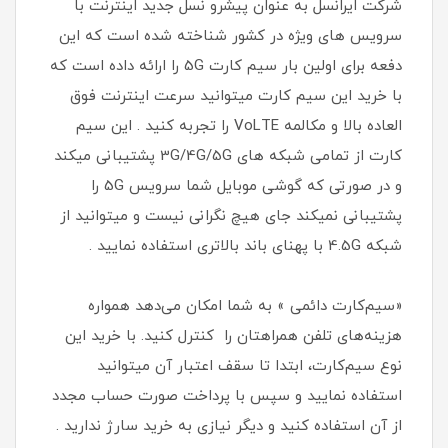
شرکت ایرانسل به عنوان پیشرو نسل جدید اینترنت با
سرویس های ویژه در کشور شناخته شده است که این
دفعه برای اولین بار سیم کارت 5G را ارائه داده است که
با خرید این سیم کارت میتوانید سرعت اینترنت فوق
العاده بالا و مکالمه VoLTE را تجربه کنید . این سیم
کارت از تمامی شبکه های 3G/4G/5G پشتیبانی میکند
و در صورتی که گوشی موبایل شما سرویس 5G را
پشتیبانی نمیکند جای هیچ نگرانی نیست و میتوانید از
شبکه 4.5G با پهنای باند بالاتری استفاده نمایید .
«سیم‌کارت دائمی » به شما امکان می‌دهد همواره
هزینه‌های تلفن همراهتان را کنترل کنید. با خرید این
نوع سیم‌کارت، ابتدا تا سقف اعتبار آن میتوانید
استفاده نمایید و سپس با پرداخت صورت حساب مجدد
از آن استفاده کنید و دیگر نیازی به خرید سارژ ندارید .