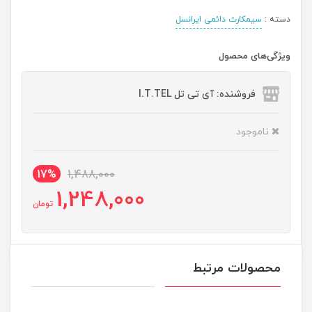
دسته :
سیمکارت دائمی ایرانسل
ویژگی‌های محصول
فروشنده: آی تی تل I.T.TEL
ناموجود
17%
1,488,000
1,248,000
تومان
محصولات مرتبط