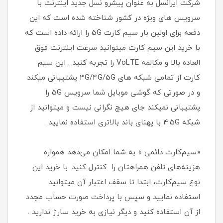
شرکت ایرانسل به عنوان پیشرو نسل جدید اینترنت با
سرویس های ویژه در کشور شناخته شده است که این
دفعه برای اولین بار سیم کارت 5G را ارائه داده است که
با خرید این سیم کارت میتوانید سرعت اینترنت فوق
العاده بالا و مکالمه VoLTE را تجربه کنید . این سیم
کارت از تمامی شبکه های 3G/4G/5G پشتیبانی میکند
و در صورتی که گوشی موبایل شما سرویس 5G را
پشتیبانی نمیکند جای هیچ نگرانی نیست و میتوانید از
شبکه 4.5G با پهنای باند بالاتری استفاده نمایید .
«سیم‌کارت دائمی » به شما امکان می‌دهد همواره
هزینه‌های تلفن همراهتان را کنترل کنید. با خرید این
نوع سیم‌کارت، ابتدا تا سقف اعتبار آن میتوانید
استفاده نمایید و سپس با پرداخت صورت حساب مجدد
از آن استفاده کنید و دیگر نیازی به خرید سارژ ندارید .