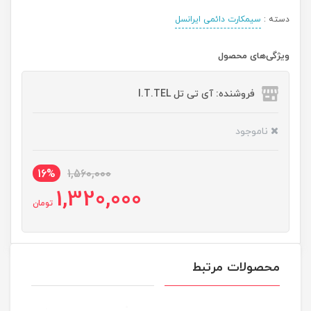
دسته :
سیمکارت دائمی ایرانسل
ویژگی‌های محصول
فروشنده: آی تی تل I.T.TEL
ناموجود
16%
1,560,000
1,320,000
تومان
محصولات مرتبط