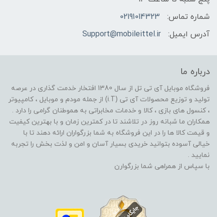
شماره تماس:
02191014323
آدرس ایمیل:
Support@mobileittel.ir
درباره ما
فروشگاه موبایل آی تی تل از سال 1380 افتخار خدمت گذاری در عرصه
تولید و توزیع محصولات آی تی (i.T) از جمله مودم و موبایل ، کامپیوتر
، کنسول های بازی ، کالا و خدمات مخابراتی به هموطنان گرامی را دارد .
همکاران ما شبانه روز در تلاشند تا در کمترین زمان و با بهترین کیفیت
و قیمت کالا ها را در این فروشگاه به شما بزرگواران ارائه دهند تا با
خیالی آسوده بتوانید خریدی بسیار آسان و امن و لذت بخش را تجربه
نمایید .
با سپاس از همراهی شما بزرگوارن