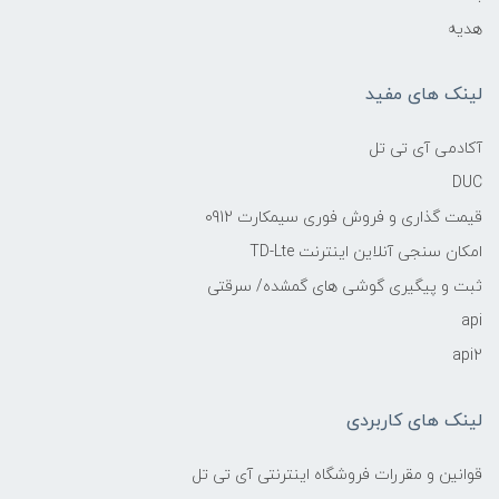
هدیه
لینک های مفید
آکادمی آی تی تل
DUC
قیمت گذاری و فروش فوری سیمکارت 0912
امکان سنجی آنلاین اینترنت TD-Lte
ثبت و پیگیری گوشی های گمشده/ سرقتی
api
api2
لینک های کاربردی
قوانین و مقررات فروشگاه اینترنتی آی تی تل