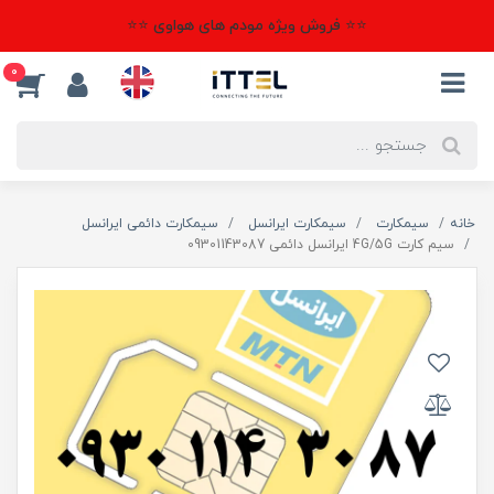
⭐⭐ فروش ویژه مودم های هواوی ⭐⭐
0
خانه
سیمکارت
سیمکارت ایرانسل
سیمکارت دائمی ایرانسل
سیم کارت 4G/5G ایرانسل دائمی 09301143087