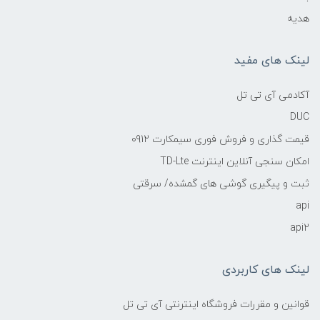
هدیه
لینک های مفید
آکادمی آی تی تل
DUC
قیمت گذاری و فروش فوری سیمکارت 0912
امکان سنجی آنلاین اینترنت TD-Lte
ثبت و پیگیری گوشی های گمشده/ سرقتی
api
api2
لینک های کاربردی
قوانین و مقررات فروشگاه اینترنتی آی تی تل