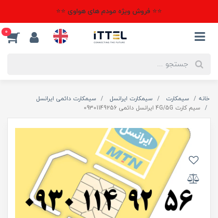
⭐⭐ فروش ویژه مودم های هواوی ⭐⭐
0
خانه
سیمکارت
سیمکارت ایرانسل
سیمکارت دائمی ایرانسل
سیم کارت 4G/5G ایرانسل دائمی 09301149256