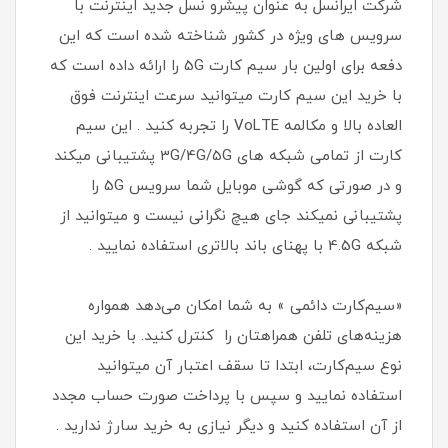
شرکت ایرانسل به عنوان پیشرو نسل جدید اینترنت با
سرویس های ویژه در کشور شناخته شده است که این
دفعه برای اولین بار سیم کارت 5G را ارائه داده است که
با خرید این سیم کارت میتوانید سرعت اینترنت فوق
العاده بالا و مکالمه VoLTE را تجربه کنید . این سیم
کارت از تمامی شبکه های 3G/4G/5G پشتیبانی میکند
و در صورتی که گوشی موبایل شما سرویس 5G را
پشتیبانی نمیکند جای هیچ نگرانی نیست و میتوانید از
شبکه 4.5G با پهنای باند بالاتری استفاده نمایید .
«سیم‌کارت دائمی » به شما امکان می‌دهد همواره
هزینه‌های تلفن همراهتان را کنترل کنید. با خرید این
نوع سیم‌کارت، ابتدا تا سقف اعتبار آن میتوانید
استفاده نمایید و سپس با پرداخت صورت حساب مجدد
از آن استفاده کنید و دیگر نیازی به خرید سارژ ندارید .