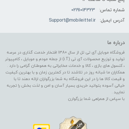
شماره تماس:
02191014323
آدرس ایمیل:
Support@mobileittel.ir
درباره ما
فروشگاه موبایل آی تی تل از سال 1380 افتخار خدمت گذاری در عرصه
تولید و توزیع محصولات آی تی (i.T) از جمله مودم و موبایل ، کامپیوتر
، کنسول های بازی ، کالا و خدمات مخابراتی به هموطنان گرامی را دارد .
همکاران ما شبانه روز در تلاشند تا در کمترین زمان و با بهترین کیفیت
و قیمت کالا ها را در این فروشگاه به شما بزرگواران ارائه دهند تا با
خیالی آسوده بتوانید خریدی بسیار آسان و امن و لذت بخش را تجربه
نمایید .
با سپاس از همراهی شما بزرگوارن