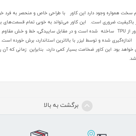
م سخت همواره وجود دارد این کاور با طراحی خاص و منحصر به فرد خو
اور با‌کیفیت ضروری است‏.‏ این کاور می‌تواند به خوبی تمام قسمت‌ها
360 درجه‌ای را از این گوشی به عمل آورد‏.‏ این کاور از TPU ساخته شده است و در مقابل سایی
ندازه‌گیری شده و توسط لیزر با بالاترین استاندارد، برش خورده است‏.‏
 خواهد بود‏.‏ این کاور ضخامت بسیار کمی دارد، بنابراین زمانی که آن ر
‏.‏
برگشت به بالا