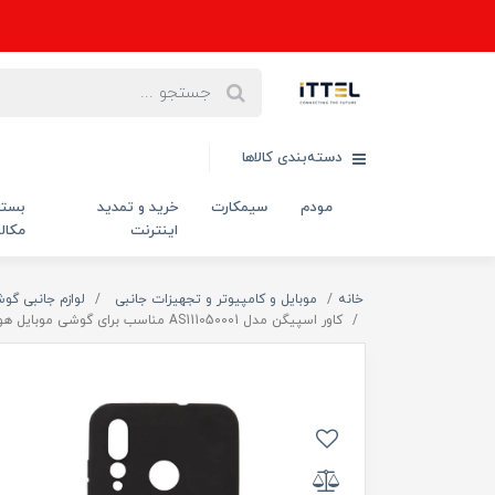
دسته‌بندی کالاها
مودم
سیمکارت
خرید و تمدید
بست
اینترنت
مکال
خانه
موبایل و کامپیوتر و تجهیزات جانبی
لوازم جانبی گو
کاور اسپیگن مدل AS111050001 مناسب برای گوشی موبایل هوآوی Nova 4