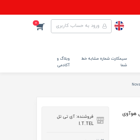
0
ورود به حساب کاربری
سیمکارت شماره مشابه خط
وبلاگ و
شما
آکادمی
ی موبایل هوآوی
فروشنده: آی تی تل
I.T.TEL