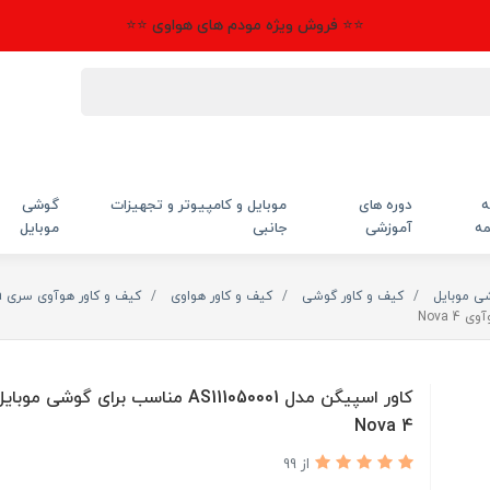
⭐⭐ فروش ویژه مودم های هواوی ⭐⭐
ه
دوره های
موبایل و کامپیوتر و تجهیزات
گوشی
مه
آموزشی
جانبی
موبایل
شی موبایل
کیف و کاور گوشی
کیف و کاور هواوی
کیف و کاور هوآوی سری Nova
کاور اسپیگن مدل AS111050001 مناسب برای گوش
Nova 4
از 99