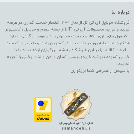
درباره ما
فروشگاه موبایل آی تی تل از سال 1380 افتخار خدمت گذاری در عرصه
تولید و توزیع محصولات آی تی (i.T) از جمله مودم و موبایل ، کامپیوتر
، کنسول های بازی ، کالا و خدمات مخابراتی به هموطنان گرامی را دارد .
همکاران ما شبانه روز در تلاشند تا در کمترین زمان و با بهترین کیفیت
و قیمت کالا ها را در این فروشگاه به شما بزرگواران ارائه دهند تا با
خیالی آسوده بتوانید خریدی بسیار آسان و امن و لذت بخش را تجربه
نمایید .
با سپاس از همراهی شما بزرگوارن