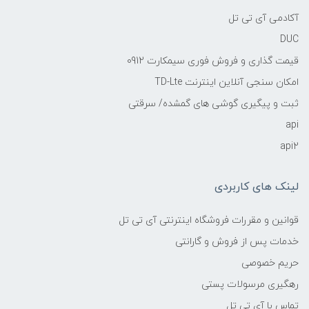
آکادمی آی تی تل
DUC
قیمت گذاری و فروش فوری سیمکارت 0912
امکان سنجی آنلاین اینترنت TD-Lte
ثبت و پیگیری گوشی های گمشده/ سرقتی
api
api2
لینک های کاربردی
قوانین و مقررات فروشگاه اینترنتی آی تی تل
خدمات پس از فروش و گارانتی
حریم خصوصی
رهگیری مرسولات پستی
تماس با آی تی تل