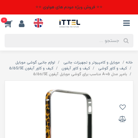
⭐⭐ فروش ویژه مودم های هواوی ⭐⭐
0
خانه
موبایل و کامپیوتر و تجهیزات جانبی
لوازم جانبی گوشی موبایل
کیف و کاور گوشی
کیف و کاور آیفون
کیف و کاور آیفون 5/5S/SE
بامپر مدل A-05 مناسب برای گوشی موبایل آیفون 5/5s/SE