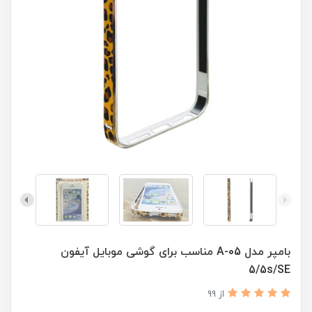
بامپر مدل A-05 مناسب برای گوشی موبایل آیفون
5/5s/SE
از 99