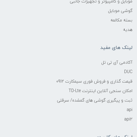
موبایل و کامپیوتر و تجهیزات جانبی
گوشی موبایل
بسته مکالمه
هدیه
لینک های مفید
آکادمی آی تی تل
DUC
قیمت گذاری و فروش فوری سیمکارت 0912
امکان سنجی آنلاین اینترنت TD-Lte
ثبت و پیگیری گوشی های گمشده/ سرقتی
api
api2