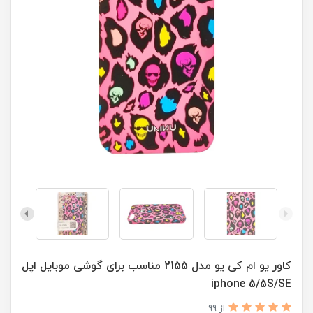
کاور یو ام کی یو مدل 2155 مناسب برای گوشی موبایل اپل
iphone 5/5S/SE
از 99