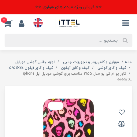
⭐⭐ فروش ویژه مودم های هواوی ⭐⭐
0
خانه
موبایل و کامپیوتر و تجهیزات جانبی
لوازم جانبی گوشی موبایل
کیف و کاور گوشی
کیف و کاور آیفون
کیف و کاور آیفون 5/5S/SE
کاور یو ام کی یو مدل 2155 مناسب برای گوشی موبایل اپل iphone
5/5S/SE