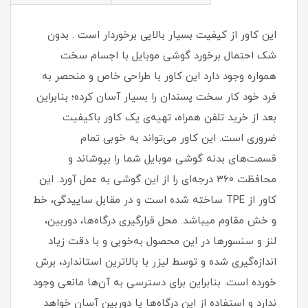
این کاور از کیفیت بسیار بالایی برخوردار است . بدون
شک احتمال برخورد گوشی موبایل با اجسام سخت
همواره وجود دارد این کاور با طراحی خاص و منحصر به
فرد خود کار سخت پسندان را بسیار آسان کرده؛ بنابراین
بعد از خرید تلفن همراه، تهیه‌ی یک کاور با‌کیفیت
ضروری است‏.‏ این کاور می‌تواند به خوبی تمام
قسمت‌های بدنه گوشی موبایل شما را بپوشاند و
محافظت 360 درجه‌ای را از این گوشی به عمل آورد‏.‏ این
کاور از TPE ساخته شده است و در مقابل ساییدگی، خط
و خش مقاوم میباشد.‏ محل قرارگیری درگاه‌ها، دوربین،
لنز و سنسورها در این محصول به‌خوبی و با دقت زیاد
اندازه‌گیری شده و توسط لیزر با بالاترین استاندارد، برش
خورده است‏.‏ بنابراین برای دسترسی به آن‌ها مانعی وجود
ندارد و استفاده از این درگاه‌ها یا دوربین آسان خواهد