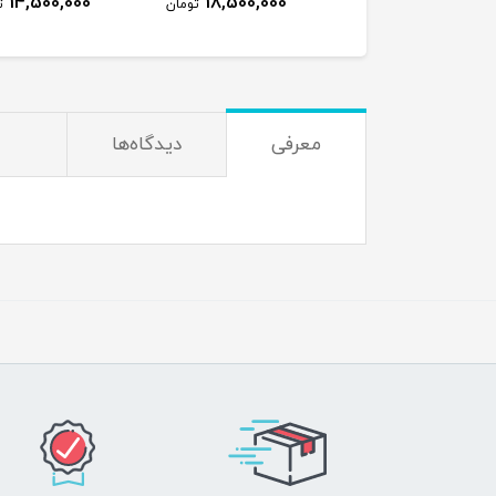
5,490,000
14,500,000
18,500,000
تومان
تومان
ت
معرفی
دیدگاه‌ها