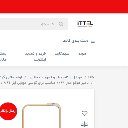
دسته‌بندی کالاها
مودم
سیمکارت
خرید و تمدید
بست
اینترنت
مکال
خانه
موبایل و کامپیوتر و تجهیزات جانبی
لوازم جانبی گو
بامپر هوکو مدل 2262 مناسب برای گوشی موبایل اپل Iphone 6/6S