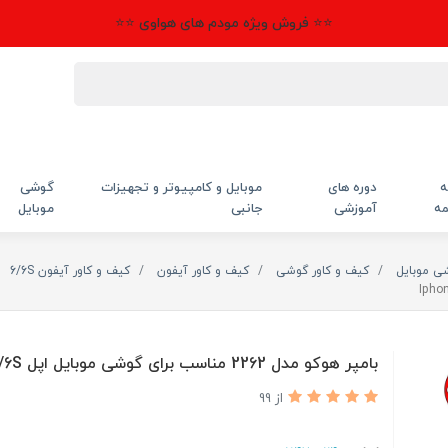
⭐⭐ فروش ویژه مودم های هواوی ⭐⭐
ه
دوره های
موبایل و کامپیوتر و تجهیزات
گوشی
مه
آموزشی
جانبی
موبایل
شی موبایل
کیف و کاور گوشی
کیف و کاور آیفون
کیف و کاور آیفون 6/6S
بامپر هوکو مدل 2262 مناسب برای گوشی موبایل اپل Iphone 6/6S
از 99