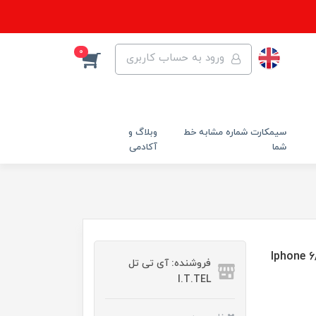
0
ورود به حساب کاربری
سیمکارت شماره مشابه خط
وبلاگ و
شما
آکادمی
فروشنده: آی تی تل
I.T.TEL