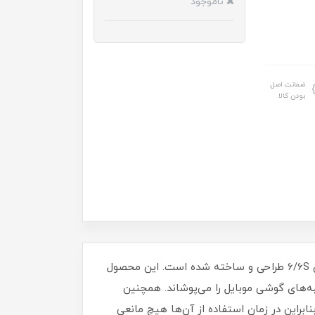
ناموجود
ضمانت اصل
بودن کالا
کمپانی هوکو به دلیل کیفیت و طراحی خاص لوازم جانبی موبایل شناخته شده است . این بامپر برای گوشی موبایل آیفون 6/6S طراحی و ساخته شده است. این محصول
‌های گوشی موبایل را می‌پوشاند. همچنین
رده است. بنابراین در زمان استفاده از آن‌ها هیچ مانعی