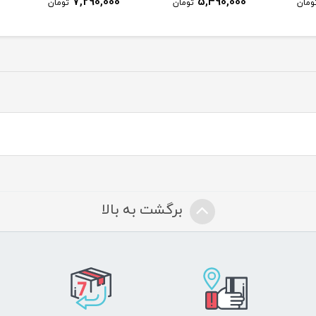
2,364,000
7,290,000
ومان
تومان
تومان
برگشت به بالا