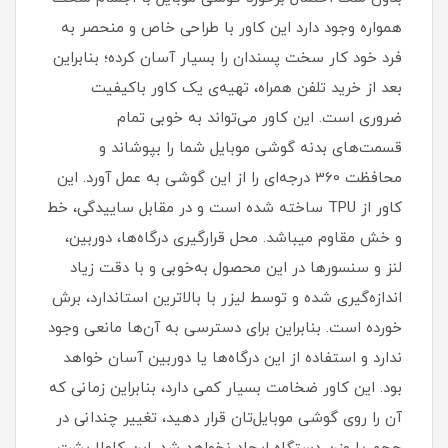
همواره وجود دارد این کاور با طراحی خاص و منحصر به
فرد خود کار سخت پسندان را بسیار آسان کرده؛ بنابراین
بعد از خرید تلفن همراه، تهیه‌ی یک کاور با‌کیفیت
ضروری است‏.‏ این کاور می‌تواند به خوبی تمام
قسمت‌های بدنه گوشی موبایل شما را بپوشاند و
محافظت 360 درجه‌ای را از این گوشی به عمل آورد‏.‏ این
کاور از TPU ساخته شده است و در مقابل ساییدگی، خط
و خش مقاوم میباشد.‏ محل قرارگیری درگاه‌ها، دوربین،
لنز و سنسورها در این محصول به‌خوبی و با دقت زیاد
اندازه‌گیری شده و توسط لیزر با بالاترین استاندارد، برش
خورده است‏.‏ بنابراین برای دسترسی به آن‌ها مانعی وجود
ندارد و استفاده از این درگاه‌ها یا دوربین آسان خواهد
بود‏.‏ این کاور ضخامت بسیار کمی دارد، بنابراین زمانی که
آن را روی گوشی موبایل‌تان قرار دهید، تغییر چندانی در