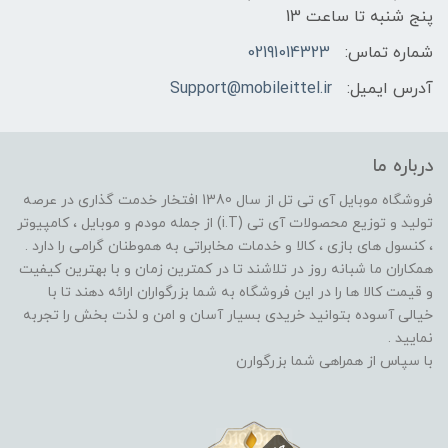
پنج شنبه تا ساعت 13
شماره تماس:
02191014323
آدرس ایمیل:
Support@mobileittel.ir
درباره ما
فروشگاه موبایل آی تی تل از سال 1380 افتخار خدمت گذاری در عرصه
تولید و توزیع محصولات آی تی (i.T) از جمله مودم و موبایل ، کامپیوتر
، کنسول های بازی ، کالا و خدمات مخابراتی به هموطنان گرامی را دارد .
همکاران ما شبانه روز در تلاشند تا در کمترین زمان و با بهترین کیفیت
و قیمت کالا ها را در این فروشگاه به شما بزرگواران ارائه دهند تا با
خیالی آسوده بتوانید خریدی بسیار آسان و امن و لذت بخش را تجربه
نمایید .
با سپاس از همراهی شما بزرگوارن