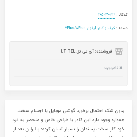
کدکالا :
165030319
دسته :
کیف و کاور آیفون 7Plus/8Plus
فروشنده: آی تی تل I.T.TEL
ناموجود
بدون شک احتمال برخورد گوشی موبایل با اجسام سخت
همواره وجود دارد این کاور با طراحی خاص و منحصر به فرد
خود کار سخت پسندان را بسیار آسان کرده؛ بنابراین بعد از