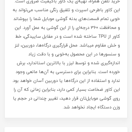
خرید تلفن همراه، تهیه‌ی یک کاور با‌کیفیت ضروری است‏.‏
این کاور باطرحی اسپرت و تلفیق رنگی مناسب می‌تواند به
خوبی تمام قسمت‌های بدنه گوشی موبایل شما را بپوشاند
و محافظت 360 درجه‌ای را از این گوشی به عمل آورد‏.‏ این
کاور از TPU ساخته شده است و در مقابل ساییدگی، خط
و خش مقاوم میباشد.‏ محل قرارگیری درگاه‌ها، دوربین، لنز
و سنسورها در این محصول به‌خوبی و با دقت زیاد
اندازه‌گیری شده و توسط لیزر با بالاترین استاندارد، برش
خورده است‏.‏ بنابراین برای دسترسی به آن‌ها مانعی وجود
ندارد و استفاده از این درگاه‌ها یا دوربین آسان خواهد بود‏.‏
این کاور ضخامت بسیار کمی دارد، بنابراین زمانی که آن را
روی گوشی موبایل‌تان قرار دهید، تغییر چندانی در حجم یا
وزن دستگاه ایجاد نخواهد شد‏.‏