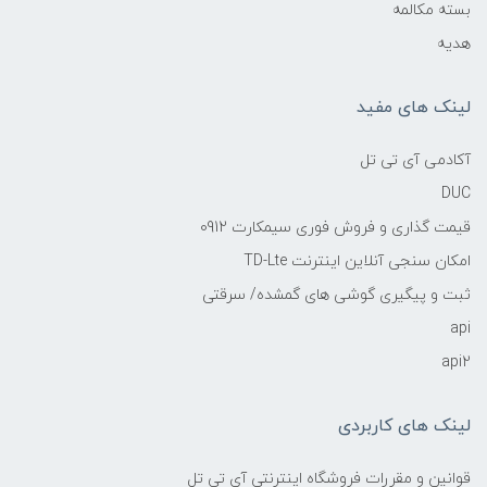
بسته مکالمه
هدیه
لینک های مفید
آکادمی آی تی تل
DUC
قیمت گذاری و فروش فوری سیمکارت 0912
امکان سنجی آنلاین اینترنت TD-Lte
ثبت و پیگیری گوشی های گمشده/ سرقتی
api
api2
لینک های کاربردی
قوانین و مقررات فروشگاه اینترنتی آی تی تل