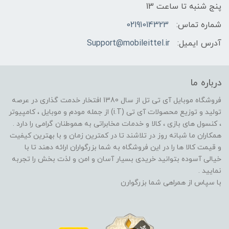
پنج شنبه تا ساعت 13
شماره تماس:
02191014323
آدرس ایمیل:
Support@mobileittel.ir
درباره ما
فروشگاه موبایل آی تی تل از سال 1380 افتخار خدمت گذاری در عرصه
تولید و توزیع محصولات آی تی (i.T) از جمله مودم و موبایل ، کامپیوتر
، کنسول های بازی ، کالا و خدمات مخابراتی به هموطنان گرامی را دارد .
همکاران ما شبانه روز در تلاشند تا در کمترین زمان و با بهترین کیفیت
و قیمت کالا ها را در این فروشگاه به شما بزرگواران ارائه دهند تا با
خیالی آسوده بتوانید خریدی بسیار آسان و امن و لذت بخش را تجربه
نمایید .
با سپاس از همراهی شما بزرگوارن