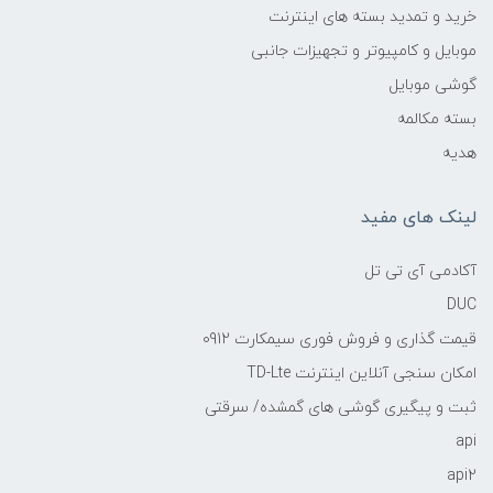
خرید و تمدید بسته های اینترنت
موبایل و کامپیوتر و تجهیزات جانبی
گوشی موبایل
بسته مکالمه
هدیه
لینک های مفید
آکادمی آی تی تل
DUC
قیمت گذاری و فروش فوری سیمکارت 0912
امکان سنجی آنلاین اینترنت TD-Lte
ثبت و پیگیری گوشی های گمشده/ سرقتی
api
api2