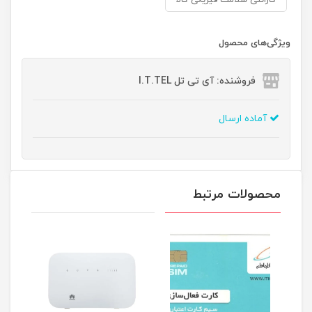
گارانتی سلامت فیزیکی کالا
ویژگی‌های محصول
فروشنده: آی تی تل I.T.TEL
آماده ارسال
محصولات مرتبط