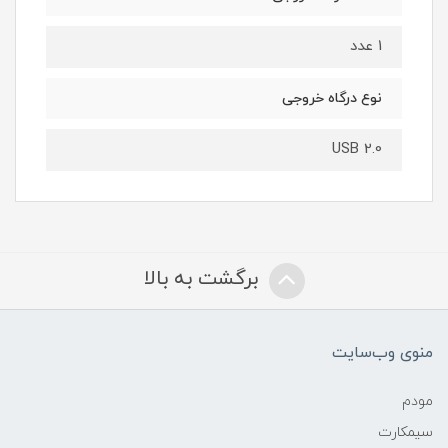
1 عدد
نوع درگاه خروجی
USB 2.0
برگشت به بالا
منوی وب‌سایت
مودم
سیمکارت