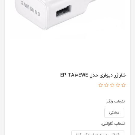
شارژر دیواری مدل EP-TA10EWE
انتخاب رنگ:
مشکی
انتخاب گارانتی: