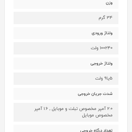
وزن
34 گرم
ولتاژ ورودی
100240 ولت
ولتاژ خروجی
5یا9 ولت
شدت جریان خروجی
2.0 آمپر مخصوص تبلت و موبایل , 1.6 آمپر
مخصوص موبایل
تعداد درگاه خروجی