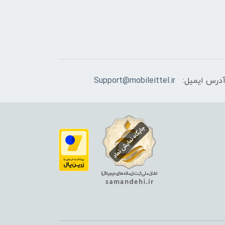
درس ایمیل:
Support@mobileittel.ir