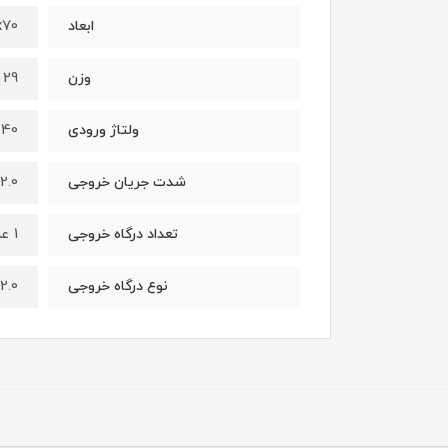
23x70
ابعاد
29 گرم
وزن
00240
ولتاژ ورودی
2.0 آمپر مخصوص تبلت و موبایل
شدت جریان خروجی
1 عدد
تعداد درگاه خروجی
2.0
نوع درگاه خروجی