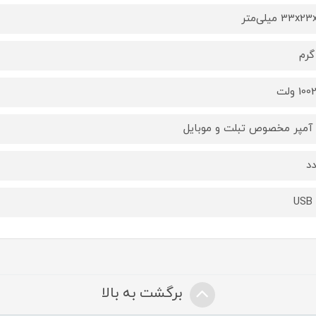
33x میلی‌متر
1 ولت
USB 
برگشت به بالا