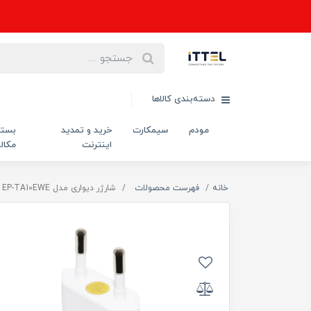
دسته‌بندی کالاها
مودم
سیمکارت
خرید و تمدید
بست
اینترنت
مکال
خانه
فهرست محصولات
شارژر دیواری مدل EP-TA10EWE