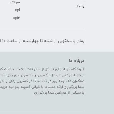
سرقتی
هدیه
api
api2
زمان پاسخگویی از شنبه تا چهارشنبه از ساعت 10 الی 17 و پنج شنبه تا ساعت 13
درباره ما
از جمله مودم و موبایل ، کامپیوتر ، کنسول های بازی ، کال
همکاران ما شبانه روز در تلاشند تا در کمترین زمان و با 
شما بزرگواران ارائه دهند تا با خیالی آسوده بتوانید خر
با سپاس از همراهی شما بزرگوارن