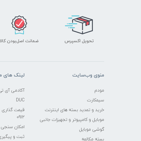
تحویل اکسپرس
ضمانت اصل‌بودن کالا
منوی وب‌سایت
لینک های م
مودم
آکادمی آی تی
سیمکارت
DUC
خرید و تمدید بسته های اینترنت
قیمت گذاری 
0912
موبایل و کامپیوتر و تجهیزات جانبی
امکان سنجی آنلا
گوشی موبایل
ثبت و پیگیر
بسته مکالمه