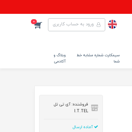
0
ورود به حساب کاربری
سیمکارت شماره مشابه خط
وبلاگ و
شما
آکادمی
فروشنده: آی تی تل
I.T.TEL
آماده ارسال