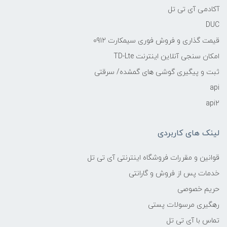
آکادمی آی تی تل
DUC
قیمت گذاری و فروش فوری سیمکارت 0912
امکان سنجی آنلاین اینترنت TD-Lte
ثبت و پیگیری گوشی های گمشده/ سرقتی
api
api2
لینک های کاربردی
قوانین و مقررات فروشگاه اینترنتی آی تی تل
خدمات پس از فروش و گارانتی
حریم خصوصی
رهگیری مرسولات پستی
تماس با آی تی تل