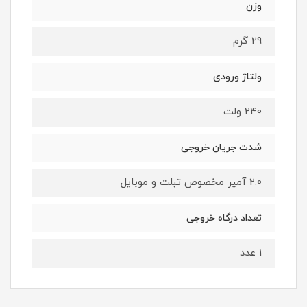
وزن
29 گرم
ولتاژ ورودی
240 ولت
شدت جریان خروجی
2.0 آمپر مخصوص تبلت و موبایل
تعداد درگاه خروجی
1 عدد