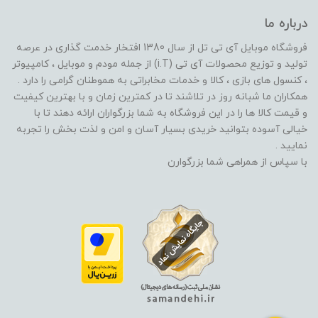
درباره ما
فروشگاه موبایل آی تی تل از سال 1380 افتخار خدمت گذاری در عرصه
تولید و توزیع محصولات آی تی (i.T) از جمله مودم و موبایل ، کامپیوتر
، کنسول های بازی ، کالا و خدمات مخابراتی به هموطنان گرامی را دارد .
همکاران ما شبانه روز در تلاشند تا در کمترین زمان و با بهترین کیفیت
و قیمت کالا ها را در این فروشگاه به شما بزرگواران ارائه دهند تا با
خیالی آسوده بتوانید خریدی بسیار آسان و امن و لذت بخش را تجربه
نمایید .
با سپاس از همراهی شما بزرگوارن