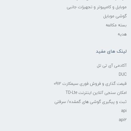
موبایل و کامپیوتر و تجهیزات جانبی
گوشی موبایل
بسته مکالمه
هدیه
لینک های مفید
آکادمی آی تی تل
DUC
قیمت گذاری و فروش فوری سیمکارت 0912
امکان سنجی آنلاین اینترنت TD-Lte
ثبت و پیگیری گوشی های گمشده/ سرقتی
api
api2