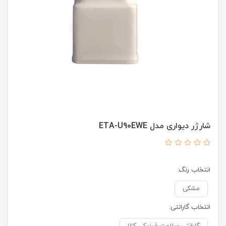
شارژر دیواری مدل ETA-U90EWE
انتخاب رنگ:
مشکی
انتخاب گارانتی: