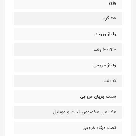
وزن
50 گرم
ولتاژ ورودی
100240 ولت
ولتاژ خروجی
5 ولت
شدت جریان خروجی
2.0 آمپر مخصوص تبلت و موبایل
تعداد درگاه خروجی