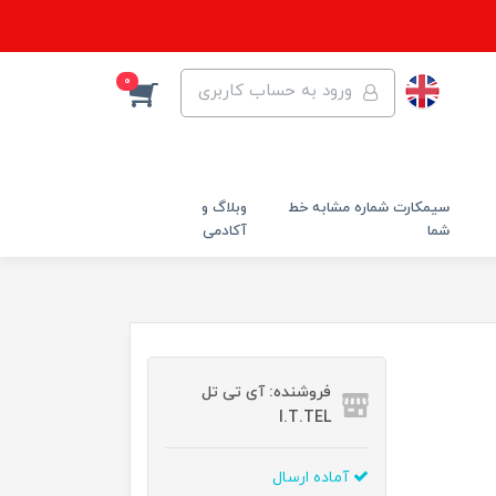
0
ورود به حساب کاربری
سیمکارت شماره مشابه خط
وبلاگ و
شما
آکادمی
فروشنده: آی تی تل
I.T.TEL
آماده ارسال