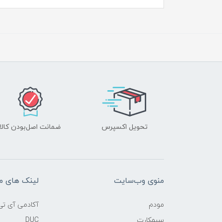
تحویل اکسپرس
ضمانت اصل‌بودن کالا
منوی وب‌سایت
لینک های م
مودم
آکادمی آی تی
سیمکارت
DUC