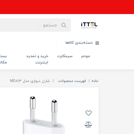
دسته‌بندی کالاها
مودم
سیمکارت
خرید و تمدید
بست
اینترنت
مکال
خانه
فهرست محصولات
شارژر دیواری مدل MD813