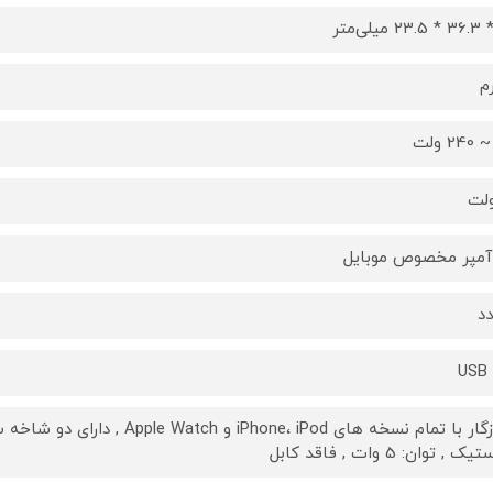
رم
USB 
سازگار با تمام نسخه های hone، iPod
ک , توان: 5 وات , فاقد کابل