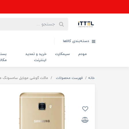
دسته‌بندی کالاها
مودم
سیمکارت
خرید و تمدید
بست
اینترنت
مکال
خانه
فهرست محصولات
ماکت گوشی موبایل سامسونگ مدل xy C5 2016