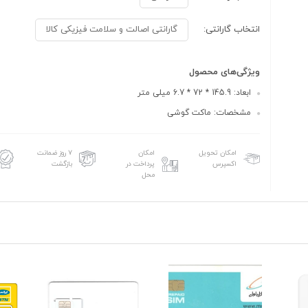
انتخاب گارانتی:
گارانتی اصالت و سلامت فیزیکی کالا
ویژگی‌های محصول
ابعاد: 145.9 * 72 * 6.7 میلی متر
مشخصات: ماکت گوشی
امکان تحویل
امکان
۷ روز ضمانت
اکسپرس
پرداخت در
بازگشت
محل