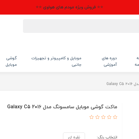
⭐⭐ فروش ویژه مودم های هواوی ⭐⭐
ه
دوره های
موبایل و کامپیوتر و تجهیزات
گوشی
مه
آموزشی
جانبی
موبایل
Gala
ماکت گوشی موبایل سامسونگ مدل Galaxy C5 2016
انتخاب رنگ:
نقره ای