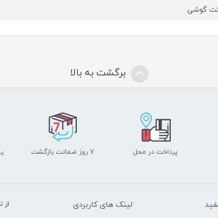
کت گوشی
برگشت به بالا
پرداخت در محل
۷ روز ضمانت بازگشت
پشت
فید
لینک های کاربردی
از 