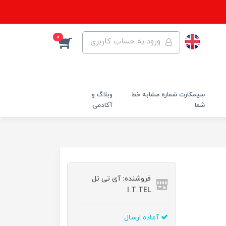
0
ورود به حساب کاربری
سیمکارت شماره مشابه خط
وبلاگ و
شما
آکادمی
فروشنده: آی تی تل
I.T.TEL
آماده ارسال