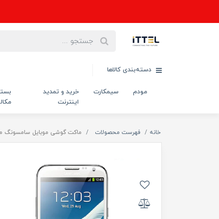
دسته‌بندی کالاها
مودم
سیمکارت
خرید و تمدید
بست
اینترنت
مکال
خانه
فهرست محصولات
ماکت گوشی موبایل سامسونگ مدل xy Note 2