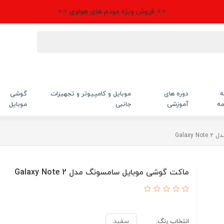
⭐⭐ فروش ویژه مودم های هواوی ⭐⭐
ه
دوره های
موبایل و کامپیوتر و تجهیزات
گوشی
مه
آموزشی
جانبی
موبایل
Gala
ماکت گوشی موبایل سامسونگ مدل Galaxy Note 2
انتخاب رنگ:
سفید