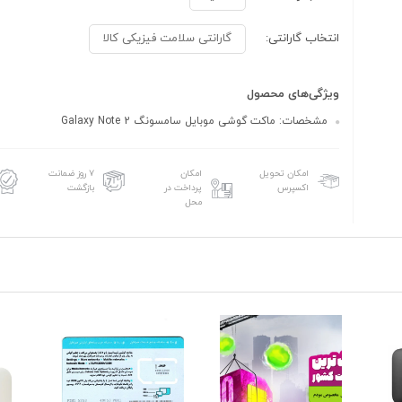
انتخاب گارانتی:
گارانتی سلامت فیزیکی کالا
ویژگی‌های محصول
مشخصات: ماکت گوشی موبایل سامسونگ Galaxy Note 2
امکان تحویل
امکان
۷ روز ضمانت
اکسپرس
پرداخت در
بازگشت
محل