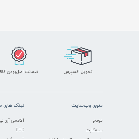
تحویل اکسپرس
ضمانت اصل‌بودن کالا
منوی وب‌سایت
لینک های م
مودم
آکادمی آی تی
سیمکارت
DUC