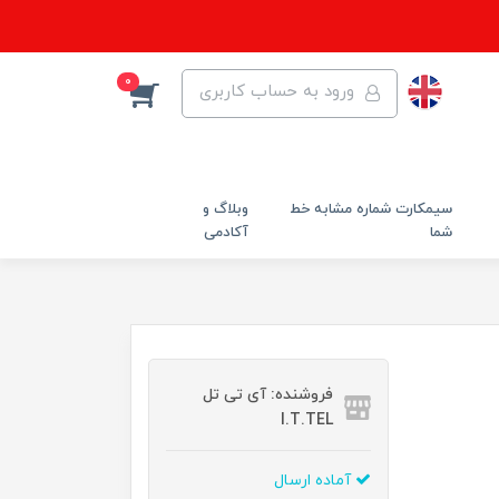
0
ورود به حساب کاربری
سیمکارت شماره مشابه خط
وبلاگ و
شما
آکادمی
فروشنده: آی تی تل
I.T.TEL
آماده ارسال