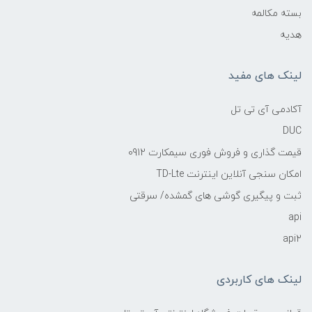
بسته مکالمه
هدیه
لینک های مفید
آکادمی آی تی تل
DUC
قیمت گذاری و فروش فوری سیمکارت 0912
امکان سنجی آنلاین اینترنت TD-Lte
ثبت و پیگیری گوشی های گمشده/ سرقتی
api
api2
لینک های کاربردی