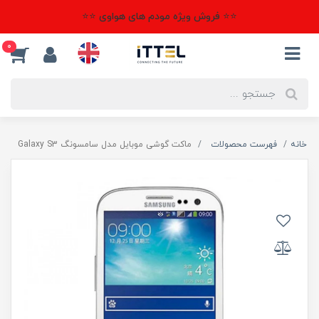
⭐⭐ فروش ویژه مودم های هواوی ⭐⭐
0
خانه
فهرست محصولات
ماکت گوشی موبایل مدل سامسونگ Galaxy S3