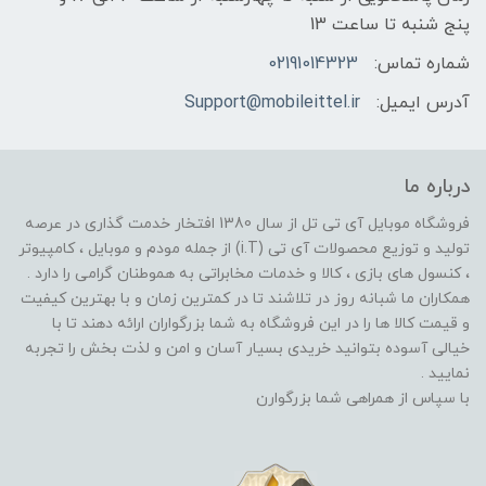
پنج شنبه تا ساعت 13
شماره تماس:
02191014323
آدرس ایمیل:
Support@mobileittel.ir
درباره ما
فروشگاه موبایل آی تی تل از سال 1380 افتخار خدمت گذاری در عرصه
تولید و توزیع محصولات آی تی (i.T) از جمله مودم و موبایل ، کامپیوتر
، کنسول های بازی ، کالا و خدمات مخابراتی به هموطنان گرامی را دارد .
همکاران ما شبانه روز در تلاشند تا در کمترین زمان و با بهترین کیفیت
و قیمت کالا ها را در این فروشگاه به شما بزرگواران ارائه دهند تا با
خیالی آسوده بتوانید خریدی بسیار آسان و امن و لذت بخش را تجربه
نمایید .
با سپاس از همراهی شما بزرگوارن