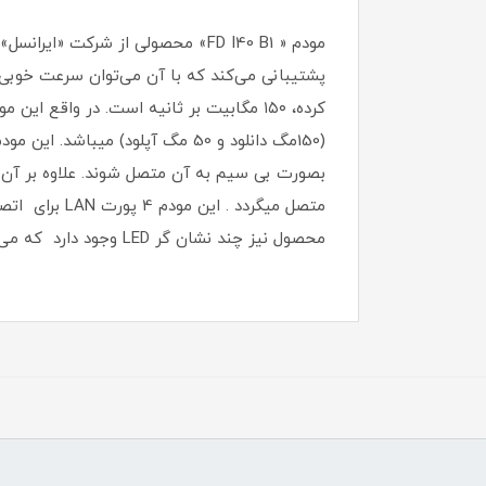
کرده، ۱۵۰ مگابیت بر ثانیه است. در واق
بصورت بی سیم به آن متصل شوند. علاوه بر آن 
محصول نیز چند نشان گر LED وجود دارد که می تواند اطلاعات دقیقی از وضعیت مودم و میزان آنتن دهی را ارائه کنند.