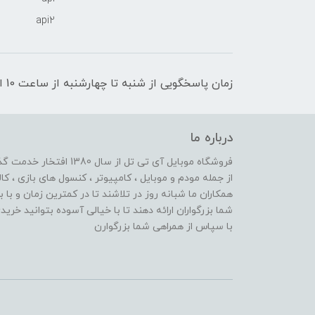
api2
زمان پاسخگویی از شنبه تا چهارشنبه از ساعت 10 الی 17 و پنج شنبه تا ساعت 13
درباره ما
از جمله مودم و موبایل ، کامپیوتر ، کنسول های بازی ، کال
همکاران ما شبانه روز در تلاشند تا در کمترین زمان و با 
شما بزرگواران ارائه دهند تا با خیالی آسوده بتوانید خر
با سپاس از همراهی شما بزرگوارن