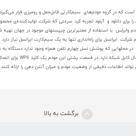
ع این مودم وایرلس با استفاده از معتبرترین چیپستهای موجود در جهان ت
در محلهایی که پوشش نسل چهارم تلفن همراه وجود ندارد دستگاه به 
متصل میگردد . این مودم 4 پو
برگشت به بالا