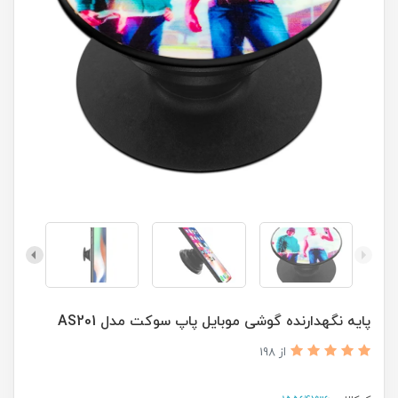
پایه نگهدارنده گوشی موبایل پاپ سوکت مدل AS201
از 198