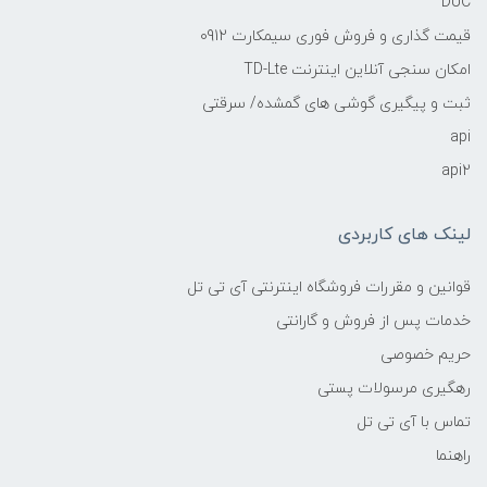
DUC
قیمت گذاری و فروش فوری سیمکارت 0912
امکان سنجی آنلاین اینترنت TD-Lte
ثبت و پیگیری گوشی های گمشده/ سرقتی
api
api2
لینک های کاربردی
قوانین و مقررات فروشگاه اینترنتی آی تی تل
خدمات پس از فروش و گارانتی
حریم خصوصی
رهگیری مرسولات پستی
تماس با آی تی تل
راهنما