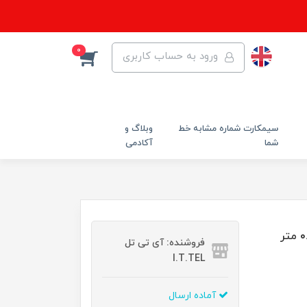
0
ورود به حساب کاربری
سیمکارت شماره مشابه خط
وبلاگ و
شما
آکادمی
فروشنده: آی تی تل
I.T.TEL
آماده ارسال