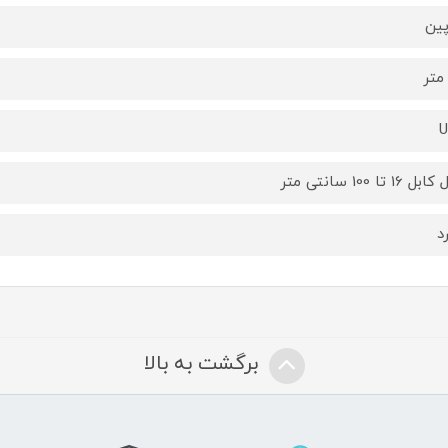
U
 16 تا 100 سانتی متر
د
برگشت به بالا