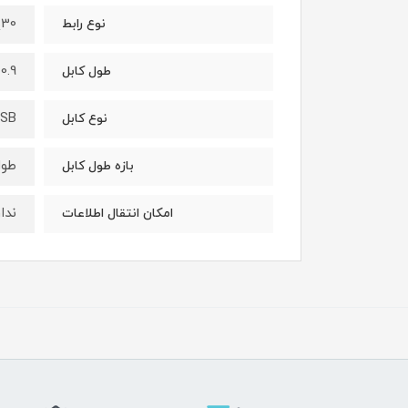
30پین
نوع رابط
0.9 متر
طول کابل
SB
نوع کابل
طول کابل
بازه طول کابل
ندار
امکان انتقال اطلاعات