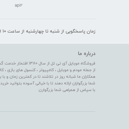
api2
زمان پاسخگویی از شنبه تا چهارشنبه از ساعت 10 الی 17 و پنج شنبه تا ساعت 13
درباره ما
از جمله مودم و موبایل ، کامپیوتر ، کنسول های بازی ، کال
همکاران ما شبانه روز در تلاشند تا در کمترین زمان و با 
شما بزرگواران ارائه دهند تا با خیالی آسوده بتوانید خر
با سپاس از همراهی شما بزرگوارن