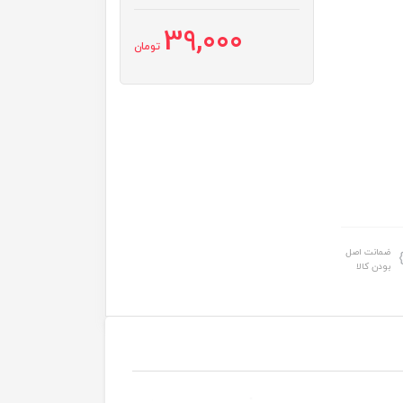
39,000
تومان
ضمانت اصل
بودن کالا