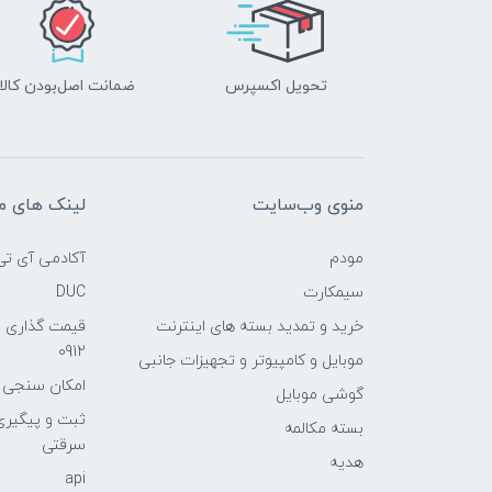
تحویل اکسپرس
ضمانت اصل‌بودن کالا
منوی وب‌سایت
لینک های م
مودم
آکادمی آی تی
سیمکارت
DUC
خرید و تمدید بسته های اینترنت
قیمت گذاری 
0912
موبایل و کامپیوتر و تجهیزات جانبی
امکان سنجی آنلا
گوشی موبایل
ثبت و پیگیر
بسته مکالمه
سرقتی
هدیه
api