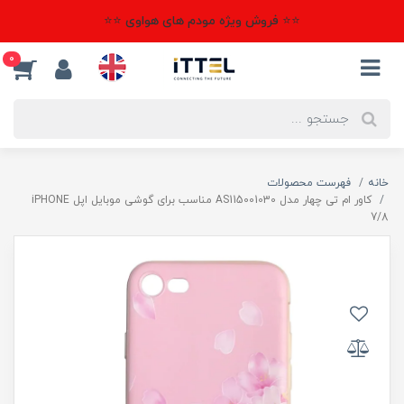
⭐⭐ فروش ویژه مودم های هواوی ⭐⭐
0
خانه
فهرست محصولات
کاور ام تی چهار مدل AS115001030 مناسب برای گوشی موبایل اپل iPHONE
7/8