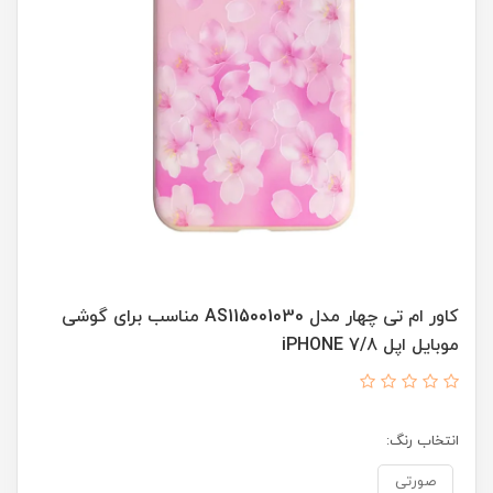
کاور ام تی چهار مدل AS115001030 مناسب برای گوشی
موبایل اپل iPHONE 7/8
انتخاب رنگ:
صورتی