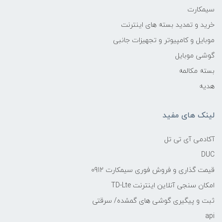
سیمکارت
خرید و تمدید بسته های اینترنت
موبایل و کامپیوتر و تجهیزات جانبی
گوشی موبایل
بسته مکالمه
هدیه
لینک های مفید
آکادمی آی تی تل
DUC
قیمت گذاری و فروش فوری سیمکارت 0912
امکان سنجی آنلاین اینترنت TD-Lte
ثبت و پیگیری گوشی های گمشده/ سرقتی
api