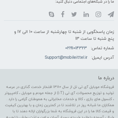
ما را در شبکه‌های اجتماعی دنبال کنید:
زمان پاسخگویی از شنبه تا چهارشنبه از ساعت 10 الی 17 و
پنج شنبه تا ساعت 13
شماره تماس:
02191014323
آدرس ایمیل:
Support@mobileittel.ir
درباره ما
فروشگاه موبایل آی تی تل از سال 1380 افتخار خدمت گذاری در عرصه
تولید و توزیع محصولات آی تی (i.T) از جمله مودم و موبایل ، کامپیوتر
، کنسول های بازی ، کالا و خدمات مخابراتی به هموطنان گرامی را دارد .
همکاران ما شبانه روز در تلاشند تا در کمترین زمان و با بهترین کیفیت
و قیمت کالا ها را در این فروشگاه به شما بزرگواران ارائه دهند تا با
خیالی آسوده بتوانید خریدی بسیار آسان و امن و لذت بخش را تجربه