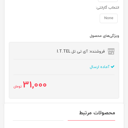
انتخاب گارانتی:
None
ویژگی‌های محصول
فروشنده: آی تی تل I.T.TEL
آماده ارسال
31,000
تومان
محصولات مرتبط