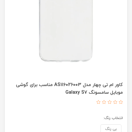
کاور ام تی چهار مدل AS116026003 مناسب برای گوشی
موبایل سامسونگ Galaxy S7
انتخاب رنگ:
بی رنگ