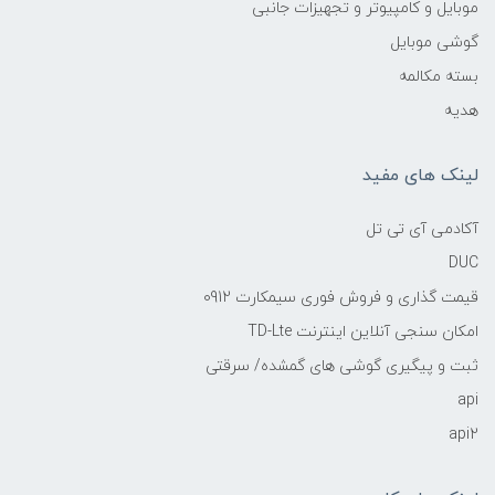
موبایل و کامپیوتر و تجهیزات جانبی
گوشی موبایل
بسته مکالمه
هدیه
لینک های مفید
آکادمی آی تی تل
DUC
قیمت گذاری و فروش فوری سیمکارت 0912
امکان سنجی آنلاین اینترنت TD-Lte
ثبت و پیگیری گوشی های گمشده/ سرقتی
api
api2