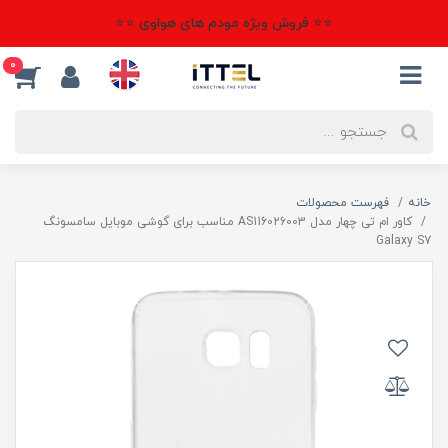
⭐⭐ فروش ویژه مودم های هواوی ⭐⭐
0
خانه
فهرست محصولات
کاور ام تی چهار مدل AS116026003 مناسب برای گوشی موبایل سامسونگ
Galaxy S7