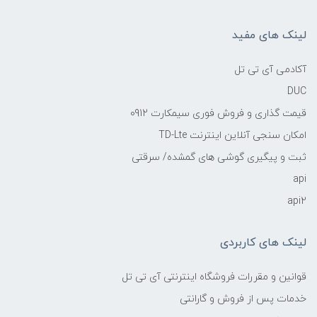
لینک های مفید
آکادمی آی تی تل
DUC
قیمت گذاری و فروش فوری سیمکارت 0912
امکان سنجی آنلاین اینترنت TD-Lte
ثبت و پیگیری گوشی های گمشده/ سرقتی
api
api2
لینک های کاربردی
قوانین و مقررات فروشگاه اینترنتی آی تی تل
خدمات پس از فروش و گارانتی