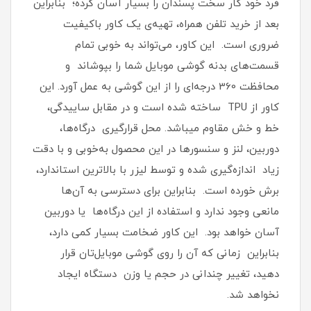
فرد خود کار سخت پسندان را بسیار آسان کرده؛ بنابراین
بعد از خرید تلفن همراه، تهیه‌ی یک کاور با‌کیفیت
ضروری است‏.‏ این کاور، می‌تواند به خوبی تمام
قسمت‌های بدنه گوشی موبایل شما را بپوشاند و
محافظت 360 درجه‌ای را از این گوشی به عمل آورد‏.‏ این
کاور از TPU ساخته شده است و در مقابل ساییدگی،
خط و خش مقاوم میباشد.‏ محل قرارگیری درگاه‌ها،
دوربین، لنز و سنسورها در این محصول به‌خوبی و با دقت
زیاد اندازه‌گیری شده و توسط لیزر با بالاترین استاندارد،
برش خورده است‏.‏ بنابراین برای دسترسی به آن‌ها
مانعی وجود ندارد و استفاده از این درگاه‌ها یا دوربین
آسان خواهد بود‏.‏ این کاور ضخامت بسیار کمی دارد،
بنابراین زمانی که آن را روی گوشی موبایل‌تان قرار
دهید، تغییر چندانی در حجم یا وزن دستگاه ایجاد
نخواهد شد‏.‏