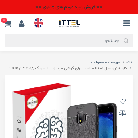
⭐⭐ فروش ویژه مودم های هواوی ⭐⭐
0
خانه
فهرست محصولات
کاور فکرو مدل RX01 مناسب برای گوشی موبایل سامسونگ Galaxy j4 2018