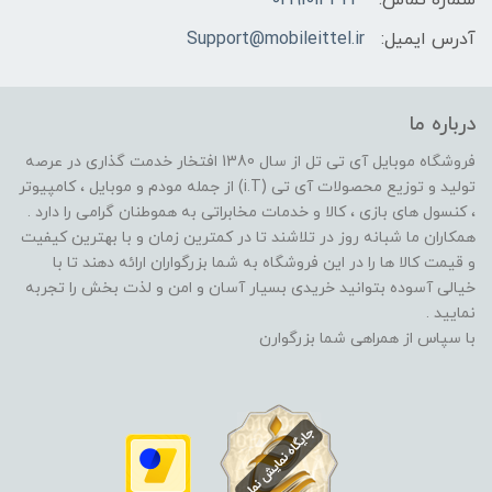
آدرس ایمیل:
Support@mobileittel.ir
درباره ما
فروشگاه موبایل آی تی تل از سال 1380 افتخار خدمت گذاری در عرصه
تولید و توزیع محصولات آی تی (i.T) از جمله مودم و موبایل ، کامپیوتر
، کنسول های بازی ، کالا و خدمات مخابراتی به هموطنان گرامی را دارد .
همکاران ما شبانه روز در تلاشند تا در کمترین زمان و با بهترین کیفیت
و قیمت کالا ها را در این فروشگاه به شما بزرگواران ارائه دهند تا با
خیالی آسوده بتوانید خریدی بسیار آسان و امن و لذت بخش را تجربه
نمایید .
با سپاس از همراهی شما بزرگوارن