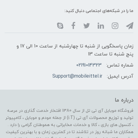
ما را در شبکه‌های اجتماعی دنبال کنید:
زمان پاسخگویی از شنبه تا چهارشنبه از ساعت 10 الی 17 و
پنج شنبه تا ساعت 13
شماره تماس:
02191014323
آدرس ایمیل:
Support@mobileittel.ir
درباره ما
فروشگاه موبایل آی تی تل از سال 1380 افتخار خدمت گذاری در عرصه
تولید و توزیع محصولات آی تی (i.T) از جمله مودم و موبایل ، کامپیوتر
، کنسول های بازی ، کالا و خدمات مخابراتی به هموطنان گرامی را دارد .
همکاران ما شبانه روز در تلاشند تا در کمترین زمان و با بهترین کیفیت