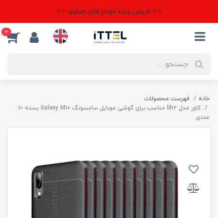
⭐⭐ فروش ویژه مودم های هواوی ⭐⭐
0
خانه
فهرست محصولات
کاور مدل bh2 مناسب برای گوشی موبایل سامسونگ Galaxy M10 بسته 10
عددی