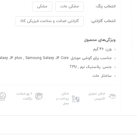
انتخاب رنگ:
مشکی مات
مشکی
انتخاب گارانتی:
گارانتی اصالت و سلامت فیزیکی کالا
ویژگی‌های محصول
وزن: 46 گرم
مناسب برای گوشی موبایل: Samsung Galaxy J4 plus , Samsung Galaxy J4 Core
جنس: پلاستیک نرم , TPU
ساختار: مات
امکان تحویل
امکان
۷ روز ضمانت
اکسپرس
پرداخت در
بازگشت
محل