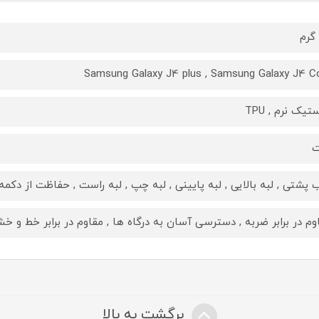
Samsung Galaxy J4 plus , Samsung Galaxy J4 C
تیک نرم , TPU
ت
 پشتی , لبه بالایی , لبه پایینی , لبه چپ , لبه راست , حفاظت از دکمه‌
وم در برابر ضربه , دسترسی آسان به درگاه ها , مقاوم در برابر خط و خ
برگشت به بالا