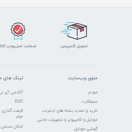
تحویل اکسپرس
ضمانت اصل‌بودن کالا
منوی وب‌سایت
لینک های م
مودم
آکادمی آی تی
سیمکارت
DUC
خرید و تمدید بسته های اینترنت
قیمت گذاری 
0912
موبایل و کامپیوتر و تجهیزات جانبی
امکان سنجی آنلا
گوشی موبایل