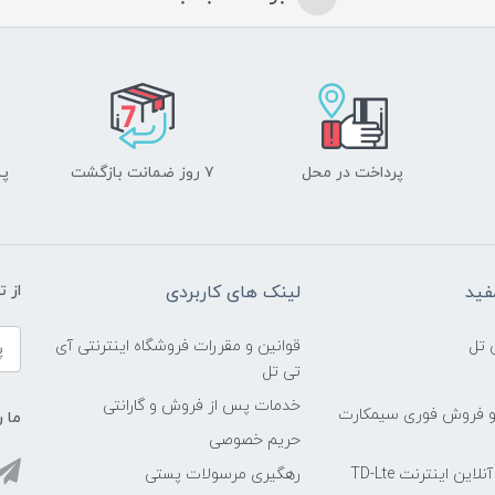
پرداخت در محل
۷ روز ضمانت بازگشت
پشت
فید
لینک های کاربردی
از 
 تل
قوانین و مقررات فروشگاه اینترنتی آی
تی تل
خدمات پس از فروش و گارانتی
و فروش فوری سیمکارت
ما ر
حریم خصوصی
ین اینترنت TD-Lte
رهگیری مرسولات پستی