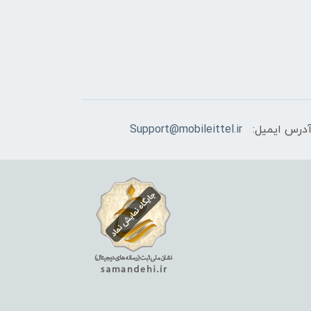
درس ایمیل:
Support@mobileittel.ir