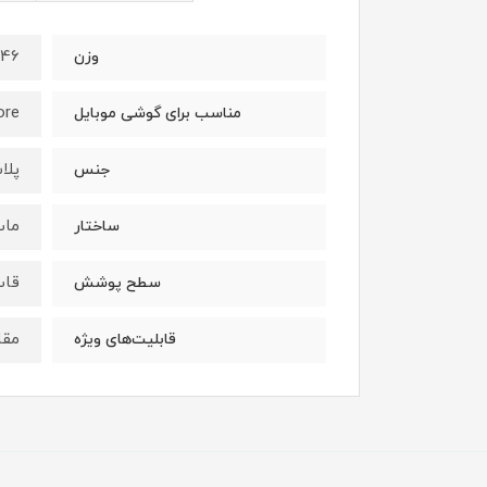
46 گرم
وزن
ore
مناسب برای گوشی موبایل
پلاس
جنس
ما
ساختار
قاب
سطح پوشش
مقا
قابلیت‌های ویژه