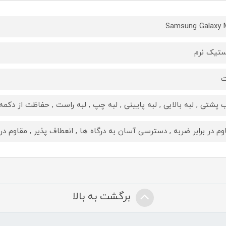
Samsung Galaxy 
ستیک نرم
ت
 پشتی , لبه بالایی , لبه پایینی , لبه چپ , لبه راست , حفاظت از دکمه‌
وم در برابر ضربه , دسترسی آسان به درگاه ها , انعطاف پذیر , مقاوم د
برگشت به بالا