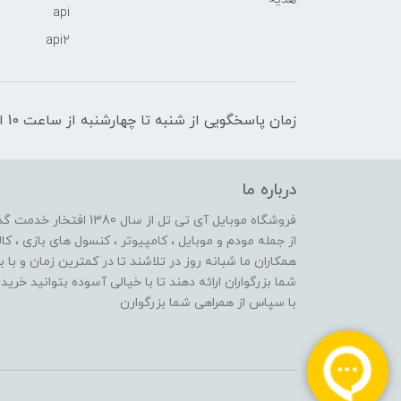
api
api2
زمان پاسخگویی از شنبه تا چهارشنبه از ساعت 10 الی 17 و پنج شنبه تا ساعت 13
درباره ما
از جمله مودم و موبایل ، کامپیوتر ، کنسول های بازی ، کال
همکاران ما شبانه روز در تلاشند تا در کمترین زمان و با 
شما بزرگواران ارائه دهند تا با خیالی آسوده بتوانید خر
با سپاس از همراهی شما بزرگوارن