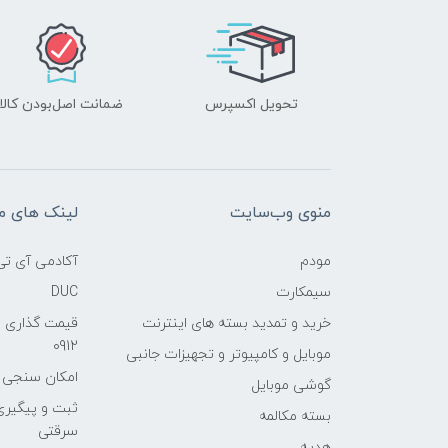
تحویل اکسپرس
ضمانت اصل‌بودن کالا
منوی وب‌سایت
لینک های م
مودم
آکادمی آی تی
سیمکارت
DUC
خرید و تمدید بسته های اینترنت
قیمت گذاری 
0912
موبایل و کامپیوتر و تجهیزات جانبی
امکان سنجی آنلا
گوشی موبایل
ثبت و پیگیر
بسته مکالمه
سرقتی
هدیه