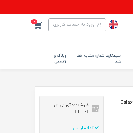
0
ورود به حساب کاربری
سیمکارت شماره مشابه خط
وبلاگ و
شما
آکادمی
ل JEL-22 مناسب برای گوشی موبایل سامسونگ Galaxy
فروشنده: آی تی تل
I.T.TEL
آماده ارسال