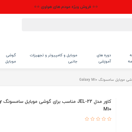
⭐⭐ فروش ویژه مودم های هواوی ⭐⭐
ه
دوره های
موبایل و کامپیوتر و تجهیزات
گوشی
مه
آموزشی
جانبی
موبایل
کاور مد
M10