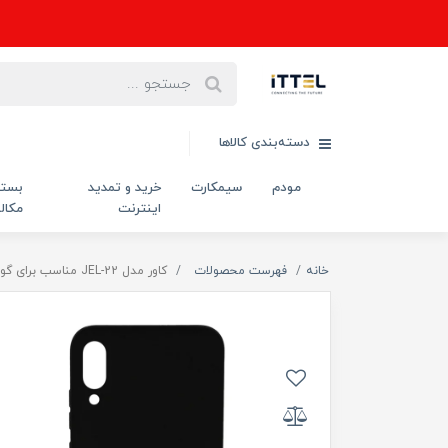
دسته‌بندی کالاها
مودم
سیمکارت
خرید و تمدید
بست
اینترنت
مکال
خانه
فهرست محصولات
کاور مدل JEL-22 مناسب برای گوشی موبایل سامسونگ Galaxy M10