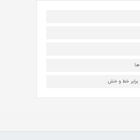
ها
ر برابر خط و خش