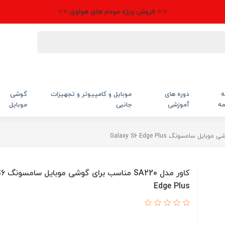
⭐⭐ فروش ویژه مودم های هواوی ⭐⭐
ه
دوره های
موبایل و کامپیوتر و تجهیزات
گوشی
مه
آموزشی
جانبی
موبایل
کاور مدل
Edge Plus