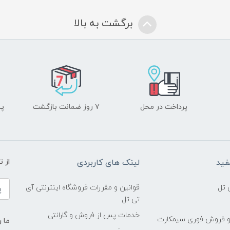
برگشت به بالا
پرداخت در محل
۷ روز ضمانت بازگشت
پشت
فید
لینک های کاربردی
از 
 تل
قوانین و مقررات فروشگاه اینترنتی آی
تی تل
خدمات پس از فروش و گارانتی
و فروش فوری سیمکارت
ما ر