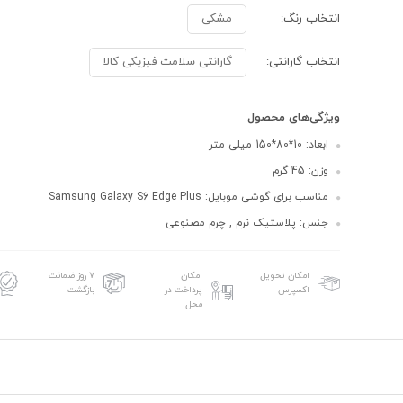
انتخاب رنگ:
مشکی
انتخاب گارانتی:
گارانتی سلامت فیزیکی کالا
ویژگی‌های محصول
ابعاد: 10*80*150 میلی متر
وزن: 45 گرم
مناسب برای گوشی موبایل: Samsung Galaxy S6 Edge Plus
جنس: پلاستیک نرم , چرم مصنوعی
امکان تحویل
امکان
۷ روز ضمانت
اکسپرس
پرداخت در
بازگشت
محل