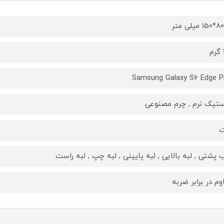
Samsung Galaxy S6 Edge P
ستیک نرم , چرم مصنوعی
ت
 پشتی , لبه بالایی , لبه پایینی , لبه چپ , لبه راست
وم در برابر ضربه