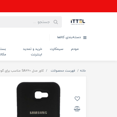
دسته‌بندی کالاها
مودم
سیمکارت
خرید و تمدید
بست
اینترنت
مکال
خانه
فهرست محصولات
کاور مدل SA220 مناسب برای گوشی موبایل سامسونگ Galaxy S6 Edge Plus