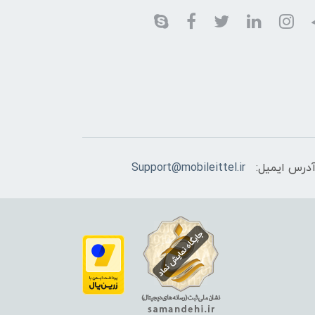
درس ایمیل:
Support@mobileittel.ir