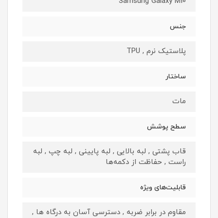
Samsung Galaxy M10
جنس
پلاستیک نرم , TPU
ساختار
مات
سطح پوشش
قاب پشتی , لبه بالایی , لبه پایینی , لبه چپ , لبه
راست , حفاظت از دکمه‌ها
قابلیت‌های ویژه
مقاوم در برابر ضربه , دسترسی آسان به درگاه ها ,