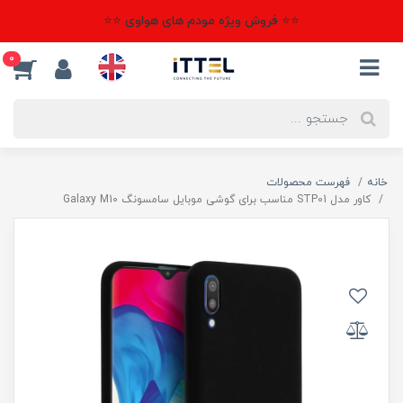
⭐⭐ فروش ویژه مودم های هواوی ⭐⭐
0
خانه
فهرست محصولات
کاور مدل STP01 مناسب برای گوشی موبایل سامسونگ Galaxy M10