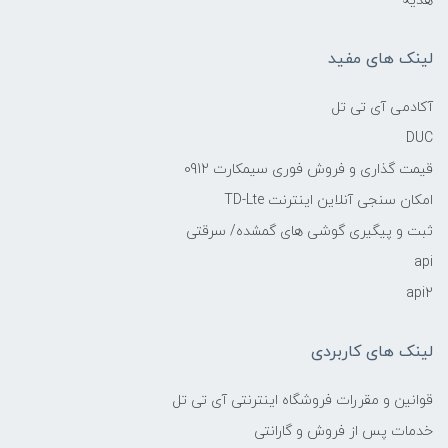
هدیه
لینک های مفید
آکادمی آی تی تل
DUC
قیمت گذاری و فروش فوری سیمکارت 0912
امکان سنجی آنلاین اینترنت TD-Lte
ثبت و پیگیری گوشی های گمشده/ سرقتی
api
api2
لینک های کاربردی
قوانین و مقررات فروشگاه اینترنتی آی تی تل
خدمات پس از فروش و گارانتی