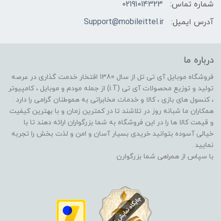
شماره تماس:
02191014323
آدرس ایمیل:
Support@mobileittel.ir
درباره ما
فروشگاه موبایل آی تی تل از سال 1380 افتخار خدمت گذاری در عرصه
تولید و توزیع محصولات آی تی (i.T) از جمله مودم و موبایل ، کامپیوتر
، کنسول های بازی ، کالا و خدمات مخابراتی به هموطنان گرامی را دارد .
همکاران ما شبانه روز در تلاشند تا در کمترین زمان و با بهترین کیفیت
و قیمت کالا ها را در این فروشگاه به شما بزرگواران ارائه دهند تا با
خیالی آسوده بتوانید خریدی بسیار آسان و امن و لذت بخش را تجربه
نمایید .
با سپاس از همراهی شما بزرگوارن