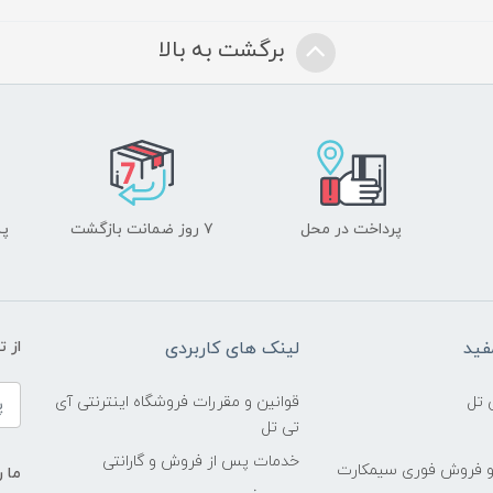
برگشت به بالا
پرداخت در محل
۷ روز ضمانت بازگشت
پشت
فید
لینک های کاربردی
از 
 تل
قوانین و مقررات فروشگاه اینترنتی آی
تی تل
خدمات پس از فروش و گارانتی
و فروش فوری سیمکارت
ما ر