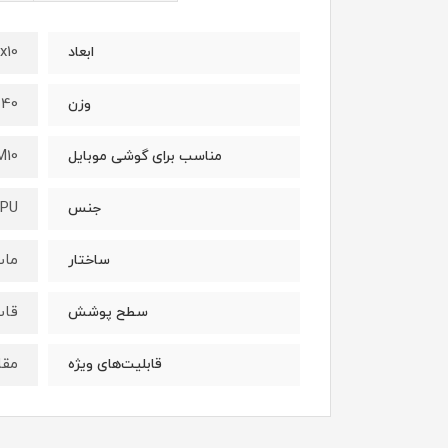
x80x10
ابعاد
40 گرم
وزن
M10
مناسب برای گوشی موبایل
PU
جنس
ما
ساختار
قاب
سطح پوشش
مقا
قابلیت‌های ویژه