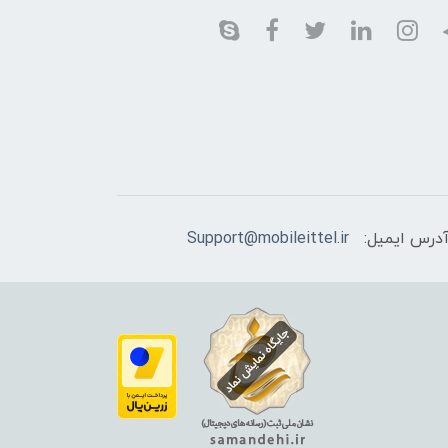
درس ایمیل:
Support@mobileittel.ir