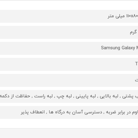
110 میلی متر
Samsung Galaxy 
T
ت
 پشتی , لبه بالایی , لبه پایینی , لبه چپ , لبه راست , حفاظت از دکمه‌
وم در برابر ضربه , دسترسی آسان به درگاه ها , انعطاف پذیر