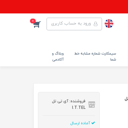
0
ورود به حساب کاربری
سیمکارت شماره مشابه خط
وبلاگ و
شما
آکادمی
ایل
فروشنده: آی تی تل
I.T.TEL
آماده ارسال