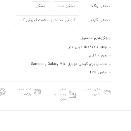
انتخاب رنگ:
مشکی مات
مشکی
انتخاب گارانتی:
گارانتی اصالت و سلامت فیزیکی کالا
ویژگی‌های محصول
ابعاد: 110x80x10 میلی متر
وزن: 40 گرم
مناسب برای گوشی موبایل: Samsung Galaxy M10
جنس: TPU
امکان تحویل
امکان
۷ روز ضمانت
اکسپرس
پرداخت در
بازگشت
محل