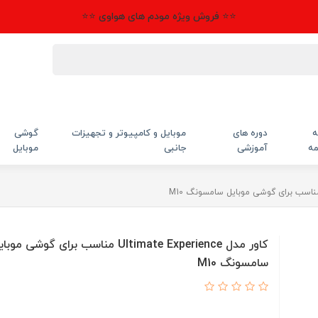
⭐⭐ فروش ویژه مودم های هواوی ⭐⭐
ه
دوره های
موبایل و کامپیوتر و تجهیزات
گوشی
مه
آموزشی
جانبی
موبایل
کاور مدل Ultimate Experience مناسب برای گوشی موب
سامسونگ M10