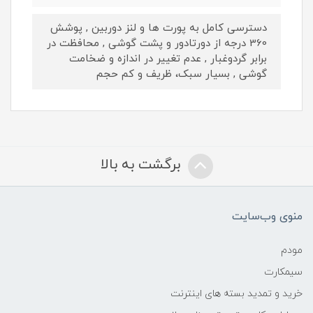
دسترسی کامل به پورت ها و لنز دوربین , پوشش
360 درجه از دورتادور و پشت گوشی , محافظت در
برابر گردوغبار , عدم تغییر در اندازه و ضخامت
گوشی , بسیار سبک، ظریف و کم حجم
برگشت به بالا
منوی وب‌سایت
مودم
سیمکارت
خرید و تمدید بسته های اینترنت