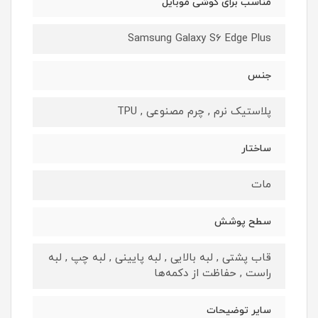
مناسب برای گوشی موبایل
Samsung Galaxy S6 Edge Plus
جنس
پلاستیک نرم , چرم مصنوعی , TPU
ساختار
مات
سطح پوشش
قاب پشتی , لبه بالایی , لبه پایینی , لبه چپ , لبه
راست , حفاظت از دکمه‌ها
سایر توضیحات