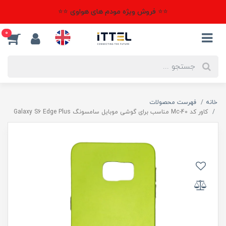
⭐⭐ فروش ویژه مودم های هواوی ⭐⭐
0
خانه
فهرست محصولات
کاور کد Mc-40 مناسب برای گوشی موبایل سامسونگ Galaxy S6 Edge Plus