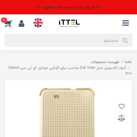
⭐⭐ فروش ویژه مودم های هواوی ⭐⭐
0
خانه
فهرست محصولات
کیف کلاسوری مدل Dot View مناسب برای گوشی موبایل اچ تی سی Desire
728