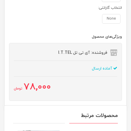
انتخاب گارانتی:
None
ویژگی‌های محصول
فروشنده: آی تی تل I.T.TEL
آماده ارسال
78,000
تومان
محصولات مرتبط