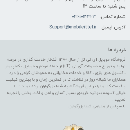
پنج شنبه تا ساعت 13
شماره تماس:
02191014323
آدرس ایمیل:
Support@mobileittel.ir
درباره ما
فروشگاه موبایل آی تی تل از سال 1380 افتخار خدمت گذاری در عرصه
تولید و توزیع محصولات آی تی (i.T) از جمله مودم و موبایل ، کامپیوتر
، کنسول های بازی ، کالا و خدمات مخابراتی به هموطنان گرامی را دارد .
همکاران ما شبانه روز در تلاشند تا در کمترین زمان و با بهترین کیفیت
و قیمت کالا ها را در این فروشگاه به شما بزرگواران ارائه دهند تا با
خیالی آسوده بتوانید خریدی بسیار آسان و امن و لذت بخش را تجربه
نمایید .
با سپاس از همراهی شما بزرگوارن