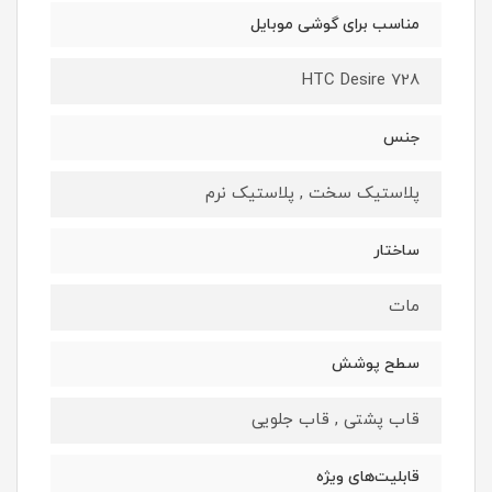
مناسب برای گوشی موبایل
HTC Desire 728
جنس
پلاستیک سخت , پلاستیک نرم
ساختار
مات
سطح پوشش
قاب پشتی , قاب جلویی
قابلیت‌های ویژه