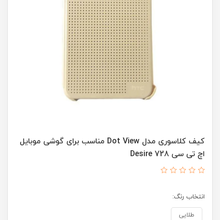
کیف کلاسوری مدل Dot View مناسب برای گوشی موبایل
اچ تی سی Desire 728
انتخاب رنگ:
طلایی