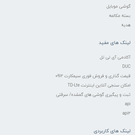
گوشی موبایل
بسته مکالمه
هدیه
لینک های مفید
آکادمی آی تی تل
DUC
قیمت گذاری و فروش فوری سیمکارت 0912
امکان سنجی آنلاین اینترنت TD-Lte
ثبت و پیگیری گوشی های گمشده/ سرقتی
api
api2
لینک های کاربردی